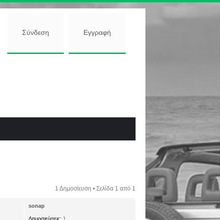
Σύνδεση
Εγγραφή
1 Δημοσίευση • Σελίδα
1
από
1
sonap
Δημοσιεύσεις:
1