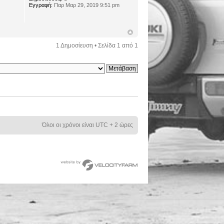
Εγγραφή:
Παρ Μαρ 29, 2019 9:51 pm
1 Δημοσίευση • Σελίδα
1
από
1
Όλοι οι χρόνοι είναι UTC + 2 ώρες