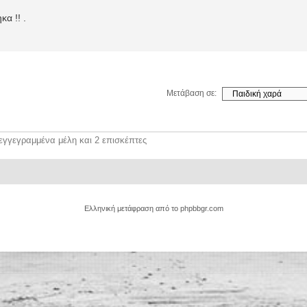
κα !! .
Μετάβαση σε:
εγγεγραμμένα μέλη και 2 επισκέπτες
Ελληνική μετάφραση από το
phpbbgr.com