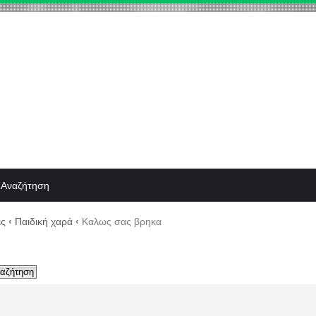
Αναζήτηση
ις
‹
Παιδική χαρά
‹
Καλως σας βρηκα