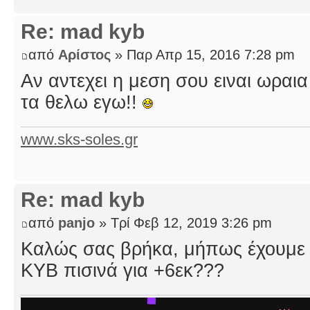
Re: mad kyb
από
Αρίστος
» Παρ Απρ 15, 2016 7:28 pm
Αν αντεχει η μεση σου ειναι ωραια
τα θελω εγω!!
www.sks-soles.gr
Re: mad kyb
από
panjo
» Τρί Φεβ 12, 2019 3:26 pm
Καλώς σας βρήκα, μήπως έχουμε 
ΚΥΒ πισινά για +6εκ???