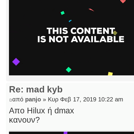
Re: mad kyb
από
panjo
» Κυρ Φεβ 17, 2019 10:22 am
Απο Hilux ή dmax
κανουν?