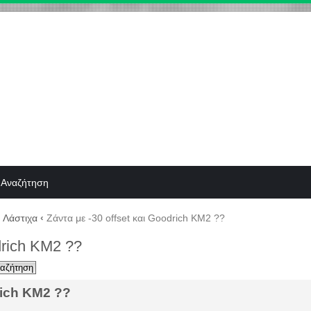
Αναζήτηση
Λάστιχα
‹
Zάντα με -30 offset και Goodrich KM2 ??
drich KM2 ??
rich KM2 ??