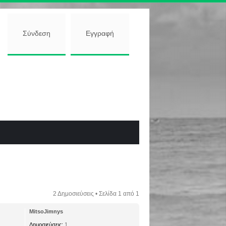
Σύνδεση
Εγγραφή
2 Δημοσιεύσεις • Σελίδα
1
από
1
MitsoJimnys
Δημοσιεύσεις:
1