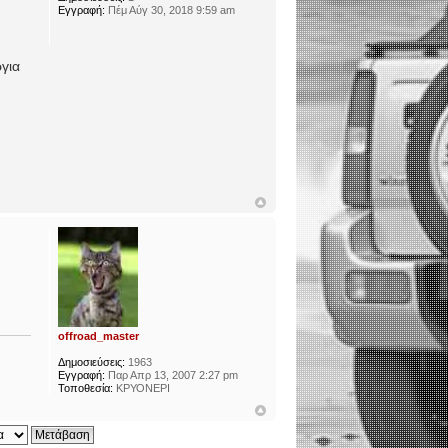
Εγγραφή:
Πέμ Αύγ 30, 2018 9:59 am
ργια
offroad_master
Δημοσιεύσεις:
1963
Εγγραφή:
Παρ Απρ 13, 2007 2:27 pm
Τοποθεσία:
ΚΡΥΟΝΕΡΙ