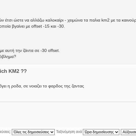
ν έτσι ώστε να αλλάζω καλοκαίρι - χειμώνα τα παλια km2 με τα καινού
οία βγαίνει με offset -15 και -30.
με αυτή την ζάντα σε -30 offset.
ρόβλημα?
rich KM2 ??
 βγει η ροδα, σε νοιαζει το φαρδος της ζαντας
εύσεις:
Ταξινόμηση ανά