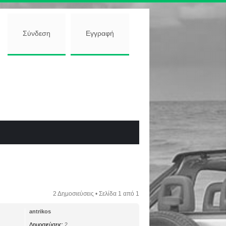
Σύνδεση
Εγγραφή
2 Δημοσιεύσεις • Σελίδα
1
από
1
antrikos
Δημοσιεύσεις:
2