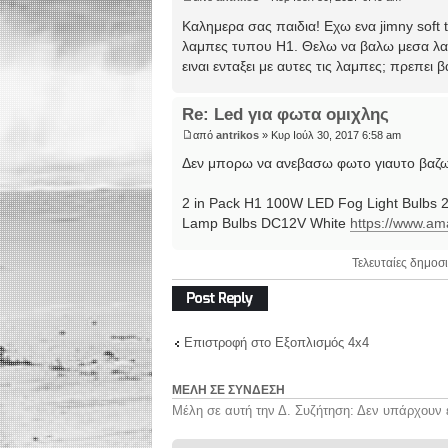
Καλημερα σας παιδια! Εχω ενα jimny soft
λαμπες τυπου Η1. Θελω να βαλω μεσα λαμπ
ειναι ενταξει με αυτες τις λαμπες; πρεπει 
Re: Led για φωτα ομιχλης
από
antrikos
» Κυρ Ιούλ 30, 2017 6:58 am
Δεν μπορω να ανεβασω φωτο γιαυτο βαζω 
2 in Pack H1 100W LED Fog Light Bulbs 
Lamp Bulbs DC12V White
https://www.a
Τελευταίες δημοσι
Δημιουργία
απάντησης
Επιστροφή στο Εξοπλισμός 4x4
ΜΈΛΗ ΣΕ ΣΎΝΔΕΣΗ
Μέλη σε αυτή την Δ. Συζήτηση: Δεν υπάρχουν 