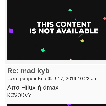
Re: mad kyb
από
panjo
» Κυρ Φεβ 17, 2019 10:22 am
Απο Hilux ή dmax
κανουν?