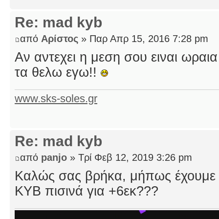
Re: mad kyb
από
Αρίστος
» Παρ Απρ 15, 2016 7:28 pm
Αν αντεχει η μεση σου ειναι ωραια
τα θελω εγω!!
www.sks-soles.gr
Re: mad kyb
από
panjo
» Τρί Φεβ 12, 2019 3:26 pm
Καλώς σας βρήκα, μήπως έχουμε 
ΚΥΒ πισινά για +6εκ???