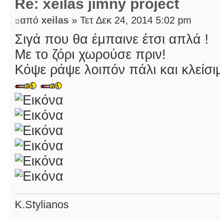
Re: xeilas jimny project
από
xeilas
» Τετ Δεκ 24, 2014 5:02 pm
Σιγά που θα έμπαινε έτσι απλά !
Με το ζόρι χωρούσε πριν!
Κόψε ράψε λοιπόν πάλι και κλείσ
K.Stylianos