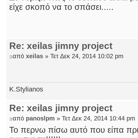
είχε σκοπό να το σπάσει.....
Re: xeilas jimny project
από
xeilas
» Τετ Δεκ 24, 2014 10:02 pm
K.Stylianos
Re: xeilas jimny project
από
panoslpm
» Τετ Δεκ 24, 2014 10:44 pm
Το περνω πίσω αυτό που είπα πριν