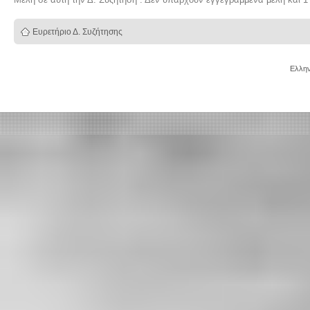
Ευρετήριο Δ. Συζήτησης
Ελλην