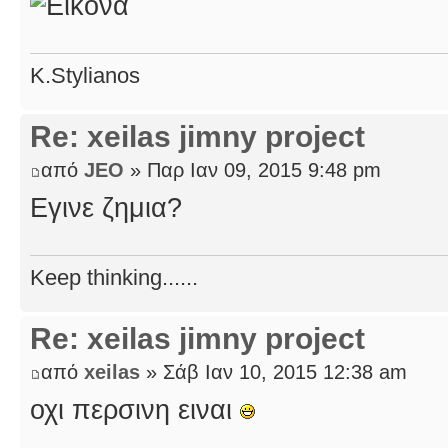
K.Stylianos
Re: xeilas jimny project
από
JEO
» Παρ Ιαν 09, 2015 9:48 pm
Εγινε ζημια?
Keep thinking......
Re: xeilas jimny project
από
xeilas
» Σάβ Ιαν 10, 2015 12:38 am
οχι περσινη ειναι