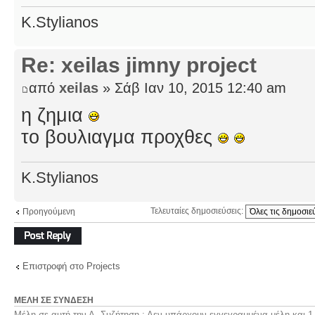
K.Stylianos
Re: xeilas jimny project
από
xeilas
» Σάβ Ιαν 10, 2015 12:40 am
η ζημια
το βουλιαγμα προχθες
K.Stylianos
Τελευταίες δημοσιεύσεις:
Προηγούμενη
Δημιουργία
απάντησης
Επιστροφή στο Projects
ΜΈΛΗ ΣΕ ΣΎΝΔΕΣΗ
Μέλη σε αυτή την Δ. Συζήτηση : Δεν υπάρχουν εγγεγραμμένα μέλη και 1