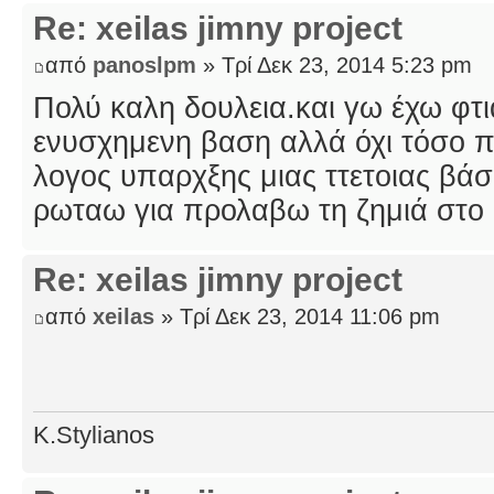
Re: xeilas jimny project
από
panoslpm
» Τρί Δεκ 23, 2014 5:23 pm
Πολύ καλη δουλεια.και γω έχω φτι
ενυσχημενη βαση αλλά όχι τόσο π
λογος υπαρχξης μιας ττετοιας βάσ
ρωταω για προλαβω τη ζημιά στο 
Re: xeilas jimny project
από
xeilas
» Τρί Δεκ 23, 2014 11:06 pm
K.Stylianos