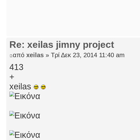
Re: xeilas jimny project
από
xeilas
» Τρί Δεκ 23, 2014 11:40 am
413
+
xeilas