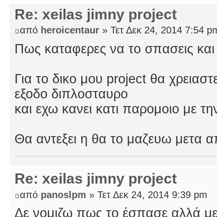
Re: xeilas jimny project
από
heroicentaur
» Τετ Δεκ 24, 2014 7:54 p
Πως καταφερες να το σπασεις κα
Για το δικο μου project θα χρειασ
εξοδο διπλοσταυρο
και εχω κανει κατι παρομοιο με τη
Θα αντεξει η θα το μαζευω μετα 
Re: xeilas jimny project
από
panoslpm
» Τετ Δεκ 24, 2014 9:39 pm
Δε νομιζω πως το έσπασε αλλά μ