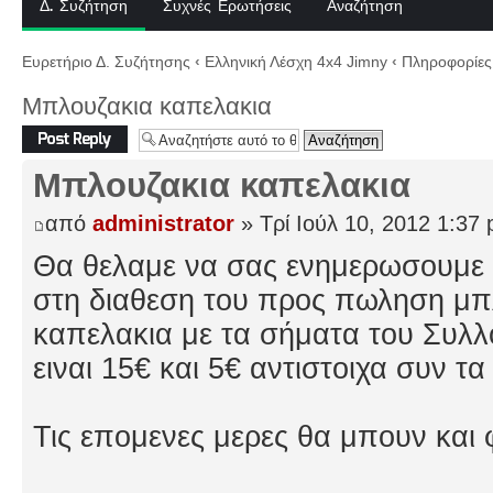
Δ. Συζήτηση
Συχνές Ερωτήσεις
Αναζήτηση
Ευρετήριο Δ. Συζήτησης
‹
Ελληνική Λέσχη 4x4 Jimny
‹
Πληροφορίες 
Μπλουζακια καπελακια
Δημιουργία
απάντησης
Μπλουζακια καπελακια
από
administrator
» Τρί Ιούλ 10, 2012 1:37
Θα θελαμε να σας ενημερωσουμε 
στη διαθεση του προς πωληση μπλ
καπελακια με τα σήματα του Συλλ
ειναι 15€ και 5€ αντιστοιχα συν τ
Τις επομενες μερες θα μπουν και