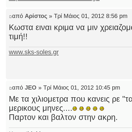
από
Αρίστος
» Τρί Μάιος 01, 2012 8:56 pm
Κωστα ειναι κριμα να μιν χρειαζομα
τιμή!!
www.sks-soles.gr
από
JEO
» Τρί Μάιος 01, 2012 10:45 pm
Με τα χιλιομετρα που κανεις ρε "τ
μερικους μηνες....
Παρτον και βαλτον στην ακρη.