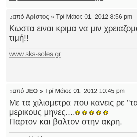
από
Αρίστος
» Τρί Μάιος 01, 2012 8:56 pm
Κωστα ειναι κριμα να μιν χρειαζομα
τιμή!!
www.sks-soles.gr
από
JEO
» Τρί Μάιος 01, 2012 10:45 pm
Με τα χιλιομετρα που κανεις ρε "τ
μερικους μηνες....
Παρτον και βαλτον στην ακρη.