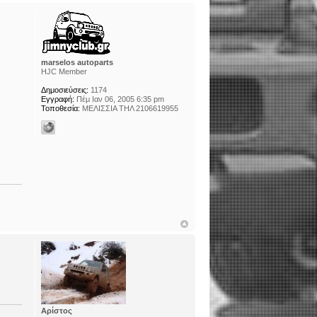
marselos autoparts
HJC Member
Δημοσιεύσεις:
1174
Εγγραφή:
Πέμ Ιαν 06, 2005 6:35 pm
Τοποθεσία:
ΜΕΛΙΣΣΙΑ ΤΗΛ 2106619955
Αρίστος