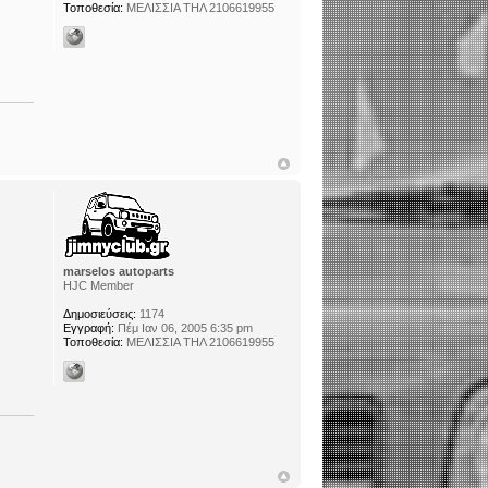
Τοποθεσία:
ΜΕΛΙΣΣΙΑ ΤΗΛ 2106619955
marselos autoparts
HJC Member
Δημοσιεύσεις:
1174
Εγγραφή:
Πέμ Ιαν 06, 2005 6:35 pm
Τοποθεσία:
ΜΕΛΙΣΣΙΑ ΤΗΛ 2106619955