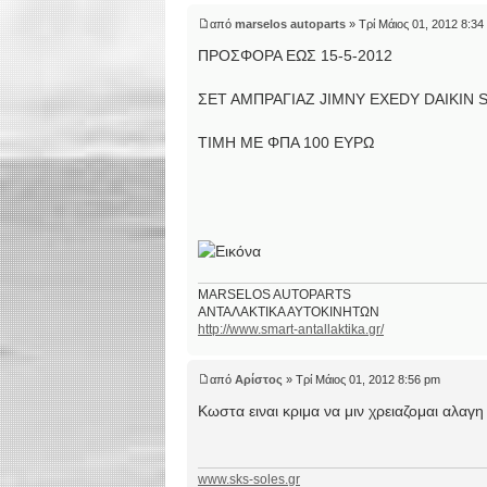
από
marselos autoparts
» Τρί Μάιος 01, 2012 8:34
ΠΡΟΣΦΟΡΑ ΕΩΣ 15-5-2012
ΣΕΤ ΑΜΠΡΑΓΙΑΖ JIMNY EXEDY DAIKIN 
TIMH ME ΦΠΑ 100 ΕΥΡΩ
MARSELOS AUTOPARTS
ΑΝΤΑΛΑΚΤΙΚΑ ΑΥΤΟΚΙΝΗΤΩΝ
http://www.smart-antallaktika.gr/
από
Αρίστος
» Τρί Μάιος 01, 2012 8:56 pm
Κωστα ειναι κριμα να μιν χρειαζομαι αλαγη δ
www.sks-soles.gr