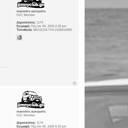
marselos autoparts
HJC Member
Δημοσιεύσεις:
1174
Εγγραφή:
Πέμ Ιαν 06, 2005 6:35 pm
Τοποθεσία:
ΜΕΛΙΣΣΙΑ ΤΗΛ 2106619955
marselos autoparts
HJC Member
Δημοσιεύσεις:
1174
Εγγραφή:
Πέμ Ιαν 06, 2005 6:35 pm