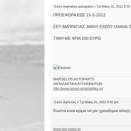
από
marselos autoparts
» Τρί Μάιος 01, 2012 8:34
ΠΡΟΣΦΟΡΑ ΕΩΣ 15-5-2012
ΣΕΤ ΑΜΠΡΑΓΙΑΖ JIMNY EXEDY DAIKIN 
TIMH ME ΦΠΑ 100 ΕΥΡΩ
MARSELOS AUTOPARTS
ΑΝΤΑΛΑΚΤΙΚΑ ΑΥΤΟΚΙΝΗΤΩΝ
http://www.smart-antallaktika.gr/
από
Αρίστος
» Τρί Μάιος 01, 2012 8:56 pm
Κωστα ειναι κριμα να μιν χρειαζομαι αλαγη δ
www.sks-soles.gr