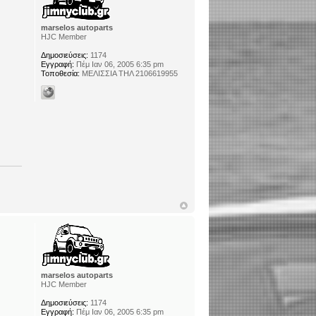
marselos autoparts
HJC Member
Δημοσιεύσεις:
1174
Εγγραφή:
Πέμ Ιαν 06, 2005 6:35 pm
Τοποθεσία:
ΜΕΛΙΣΣΙΑ ΤΗΛ 2106619955
marselos autoparts
HJC Member
Δημοσιεύσεις:
1174
Εγγραφή:
Πέμ Ιαν 06, 2005 6:35 pm