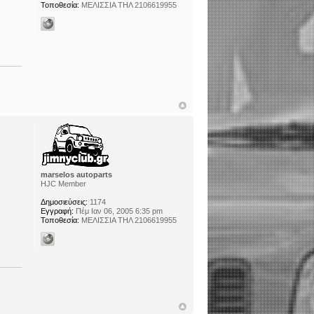
Τοποθεσία:
ΜΕΛΙΣΣΙΑ ΤΗΛ 2106619955
marselos autoparts
HJC Member
Δημοσιεύσεις:
1174
Εγγραφή:
Πέμ Ιαν 06, 2005 6:35 pm
Τοποθεσία:
ΜΕΛΙΣΣΙΑ ΤΗΛ 2106619955