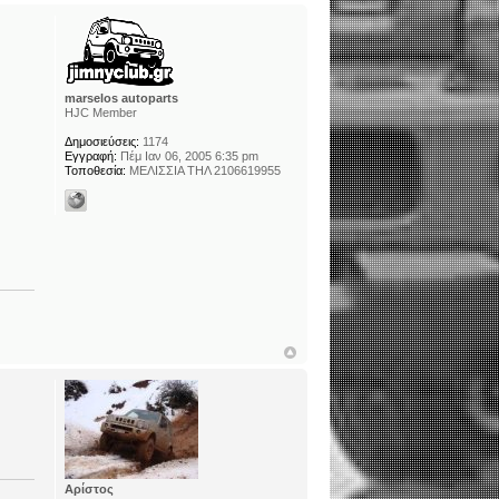
marselos autoparts
HJC Member
Δημοσιεύσεις:
1174
Εγγραφή:
Πέμ Ιαν 06, 2005 6:35 pm
Τοποθεσία:
ΜΕΛΙΣΣΙΑ ΤΗΛ 2106619955
Αρίστος