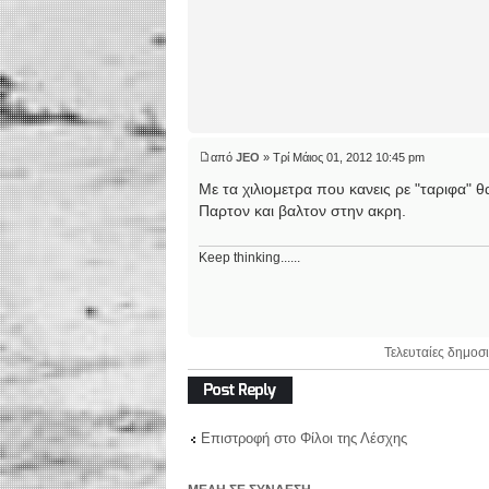
από
JEO
» Τρί Μάιος 01, 2012 10:45 pm
Με τα χιλιομετρα που κανεις ρε "ταριφα" θα
Παρτον και βαλτον στην ακρη.
Keep thinking......
Τελευταίες δημοσι
Δημιουργία
απάντησης
Επιστροφή στο Φίλοι της Λέσχης