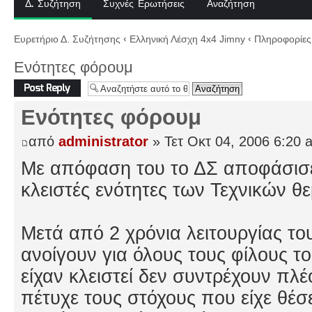
Δ. Συζήτηση
Συχνές Ερωτήσεις
Αναζήτηση
Ευρετήριο Δ. Συζήτησης
‹
Ελληνική Λέσχη 4x4 Jimny
‹
Πληροφορίες 
Ενότητες φόρουμ
Δημιουργία
απάντησης
Ενότητες φόρουμ
από
administrator
» Τετ Οκτ 04, 2006 6:20 
Με απόφαση του το ΔΣ αποφάσισε
κλειστές ενότητες των Τεχνικών θ
Μετά από 2 χρόνια λειτουργίας του
ανοίγουν για όλους τους φίλους το
είχαν κλειστεί δεν συντρέχουν πλ
πέτυχε τους στόχους που είχε θέσε