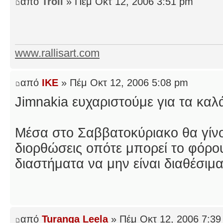
από
Troll
» Πέμ Οκτ 12, 2006 3:51 pm
www.rallisart.com
από
IKE
» Πέμ Οκτ 12, 2006 5:08 pm
Jimnakia ευχαριστούμε για τα καλ
Μέσα στο Σαββατοκύριακο θα γίνο
διορθώσεις οπότε μπορεί το φόρου
διαστήματα να μην είναι διαθέσιμα
από
Turanga Leela
» Πέμ Οκτ 12, 2006 7:39