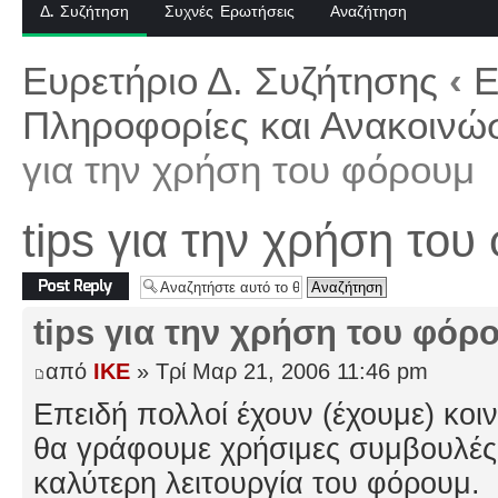
Δ. Συζήτηση
Συχνές Ερωτήσεις
Αναζήτηση
Ευρετήριο Δ. Συζήτησης
‹
Ε
Πληροφορίες και Ανακοινώσ
για την χρήση του φόρουμ
tips για την χρήση του
Δημιουργία
απάντησης
tips για την χρήση του φόρ
από
IKE
» Τρί Μαρ 21, 2006 11:46 pm
Επειδή πολλοί έχουν (έχουμε) κοι
θα γράφουμε χρήσιμες συμβουλές 
καλύτερη λειτουργία του φόρουμ.