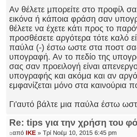
Αν θέλετε μπορείτε στο προφίλ σας
εικόνα ή κάποια φράση σαν υπογρ
θέλετε να έχετε κάτι προς το παρ
προσθέσετε αργότερα τότε καλό εί
παύλα (-) έστω ωστε στα ποστ σας
υπογραφή. Αν το πεδίο της υπογρ
σας σαν προειλογή είναι απενερ
υπογραφής και ακόμα και αν αργό
εμφανίζεται μόνο στα καινούρια π
Γι'αυτό βάλτε μια παύλα έστω ωστ
Re: tips για την χρήση του φ
από
IKE
» Τρί Νοέμ 10, 2015 6:45 pm