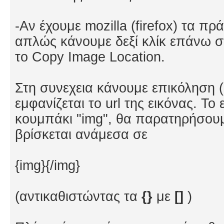
-Αν έχουμε mozilla (firefox) τα πρ
απλώς κάνουμε δεξί κλίκ επάνω στ
το Copy Image Location.
Στη συνεχεια κάνουμε επικόληση (
εμφανίζεται το url της εικόνας. Το
κουμπάκι "img", θα παρατηρήσουμ
βρίσκεται ανάμεσα σε
{img}{/img}
(αντικαθιστώντας τα
{}
με
[]
)