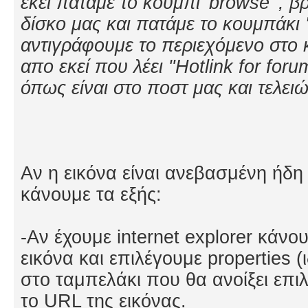
εκεί πατάμε το κουμπί 'browse' , β
δίσκο μας και πατάμε το κουμπάκι 'h
αντιγράφουμε το περιεχόμενο στο κ
απο εκεί που λέει "Hotlink for foru
όπως είναι στο ποστ μας και τελει
Αν η εικόνα είναι ανεβασμένη ήδη 
κάνουμε τα εξής:
-Αν έχουμε internet explorer κάνο
εικόνα και επιλέγουμε properties (
στο ταμπελάκι που θα ανοίξει επι
το URL της εικόνας.