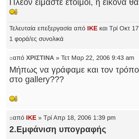
Πλέον είμαστε έτοιμοι, η εικόνα θ
Τελευταία επεξεργασία από
IKE
και Τρί Οκτ 17
1 φορά/ες συνολικά
από
ΧΡΙΣΤΙΝΑ
» Τετ Μαρ 22, 2006 9:43 am
Μήπως να γράφαμε και τον τρόπο
στο gallery???
από
IKE
» Τρί Απρ 18, 2006 1:39 pm
2.Εμφάνιση υπογραφής