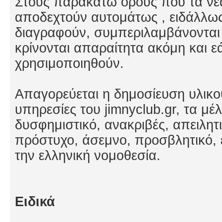
Στους παρακατω όρους που τα νέ
αποδεχτούν αυτομάτως , ειδάλλω
διαγραφούν, συμπεριλαμβάνονται 
κρίνονται απαραίτητα ακόμη και εά
χρησιμοποιηθούν.
Απαγορεύεται η δημοσίευση υλικο
υπηρεσίες του jimnyclub.gr, τα μέλ
δυσφημιστικό, ανακριβές, απειλητ
πρόστυχο, άσεμνο, προσβλητικό, ε
την ελληνική νομοθεσία.
Ειδικά