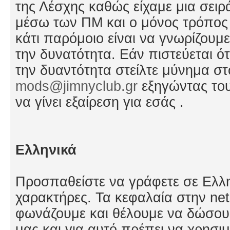
της Λέσχης καθώς είχαμε μια σει
μέσω των ΠΜ και ο μόνος τρόπος 
κάτι παρόμοιο είναι να γνωρίζουμ
την δυνατότητα. Εάν πιστεύεται ότι
την δυαντότητα στείλτε μύνημα στ
mods@jimnyclub.gr
εξηγώντας του
να γίνει εξαίρεση για εσάς .
Ελληνικά
Προσπαθείστε να γράφετε σε Ελλη
χαρακτήρες. Τα κεφαλαία στην net
φωνάζουμε και θέλουμε να δώσο
μας και για αυτό πρέπει να χρησι