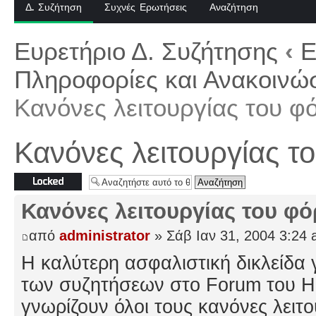
Δ. Συζήτηση
Συχνές Ερωτήσεις
Αναζήτηση
Ευρετήριο Δ. Συζήτησης
‹
Ε
Πληροφορίες και Ανακοινώσ
Κανόνες λειτουργίας του φ
Κανόνες λειτουργίας τ
Το θέμα
κλειδώθηκε
Κανόνες λειτουργίας του φ
από
administrator
» Σάβ Ιαν 31, 2004 3:24
H καλύτερη ασφαλιστική δικλείδα 
των συζητήσεων στο Forum του Hel
γνωρίζουν όλοι τους κανόνες λειτ