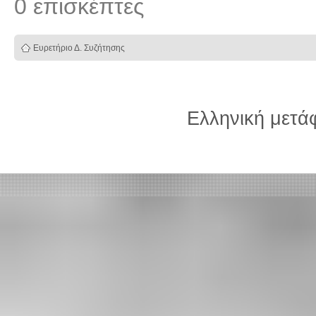
0 επισκέπτες
Ευρετήριο Δ. Συζήτησης
Ελληνική μετ