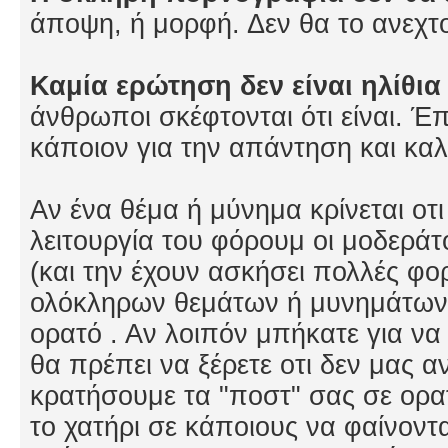
άποψη, ή μορφή. Δεν θα το ανεχτ
Καμία ερώτηση δεν είναι ηλίθι
άνθρωποι σκέφτονται ότι είναι. 
κάποιον για την απάντηση και κα
Αν ένα θέμα ή μύνημα κρίνεται οτ
λειτουργία του φόρουμ οι μοδεράτ
(και την έχουν ασκήσει πολλές φο
ολόκληρων θεμάτων ή μυνημάτων σ
ορατό . Αν λοιπόν μπήκατε για ν
θα πρέπει να ξέρετε οτι δεν μας α
κρατήσουμε τα "ποστ" σας σε ορα
το χατήρι σε κάποιους να φαίνον