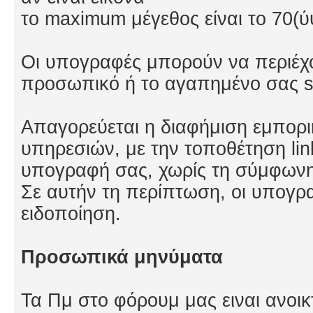
το maximum μέγεθος είναι το 70(ύ
Οι υπογραφές μπορούν να περιέχο
προσωπικό ή το αγαπημένο σας si
Απαγορεύεται η διαφήμιση εμπορι
υπηρεσιών, με την τοποθέτηση lin
υπογραφή σας, χωρίς τη σύμφωνη
Σε αυτήν τη περίπτωση, οι υπογρ
ειδοποίηση.
Προσωπικά μηνύματα
Τα Πμ στο φόρουμ μας ειναι ανο