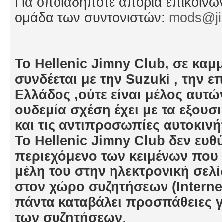
Για οποιαδήποτε απορία επικοινωνε
ομάδα των συντονιστών:
mods@ji
Το Hellenic Jimny Club, σε κα
συνδέεται με την Suzuki , την
Ελλάδος ,ούτε είναι μέλος αυτώ
ουδεμία σχέση έχει με τα εξουσ
και τις αντιπροσωπίες αυτοκινή
To Hellenic Jimny Club δεν ευθύ
περιεχόμενο των κειμένων που 
μέλη του στην ηλεκτρονική σελί
στον χώρο συζητήσεων (Interne
πάντα καταβάλει προσπάθειες γ
των συζητήσεων
.