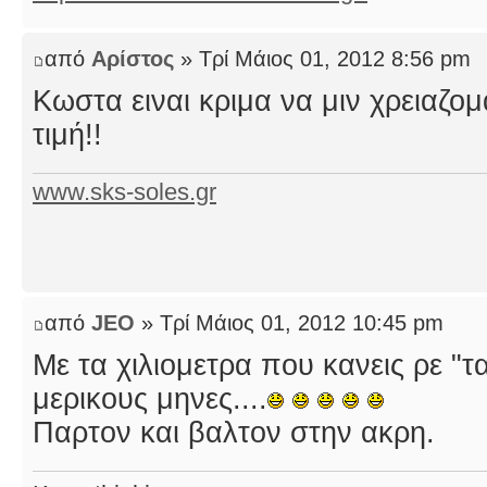
από
Αρίστος
» Τρί Μάιος 01, 2012 8:56 pm
Κωστα ειναι κριμα να μιν χρειαζομα
τιμή!!
www.sks-soles.gr
από
JEO
» Τρί Μάιος 01, 2012 10:45 pm
Με τα χιλιομετρα που κανεις ρε "τ
μερικους μηνες....
Παρτον και βαλτον στην ακρη.