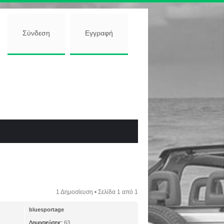
Σύνδεση
Εγγραφή
1 Δημοσίευση • Σελίδα
1
από
1
bluesportage
Δημοσιεύσεις:
63