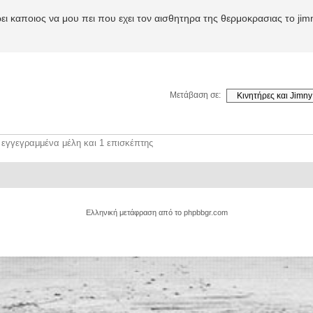
ι καποιος να μου πει που εχει τον αισθητηρα της θερμοκρασιας το jim
Μετάβαση σε:
 εγγεγραμμένα μέλη και 1 επισκέπτης
Ελληνική μετάφραση από το
phpbbgr.com