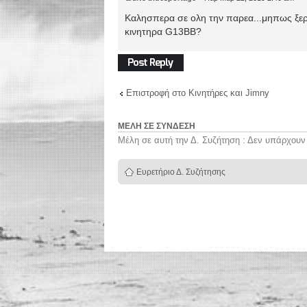
Καλησπερα σε ολη την παρεα...μηπως ξερε
κινητηρα G13BB?
Δημιουργία
απάντησης
Επιστροφή στο Κινητήρες και Jimny
ΜΈΛΗ ΣΕ ΣΎΝΔΕΣΗ
Μέλη σε αυτή την Δ. Συζήτηση : Δεν υπάρχουν
Ευρετήριο Δ. Συζήτησης