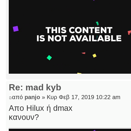
Re: mad kyb
από
panjo
» Κυρ Φεβ 17, 2019 10:22 am
Απο Hilux ή dmax
κανουν?