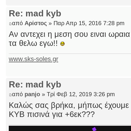
Re: mad kyb
από
Αρίστος
» Παρ Απρ 15, 2016 7:28 pm
Αν αντεχει η μεση σου ειναι ωραια
τα θελω εγω!!
www.sks-soles.gr
Re: mad kyb
από
panjo
» Τρί Φεβ 12, 2019 3:26 pm
Καλώς σας βρήκα, μήπως έχουμε 
ΚΥΒ πισινά για +6εκ???