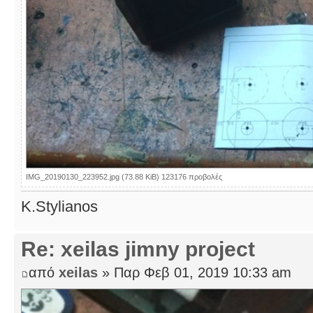
IMG_20190130_223952.jpg (73.88 KiB) 123176 προβολές
K.Stylianos
Re: xeilas jimny project
από
xeilas
» Παρ Φεβ 01, 2019 10:33 am