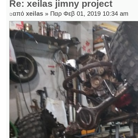
Re: xeilas jimny project
από
xeilas
» Παρ Φεβ 01, 2019 10:34 am