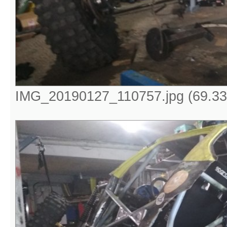
IMG_20190127_110757.jpg (69.33