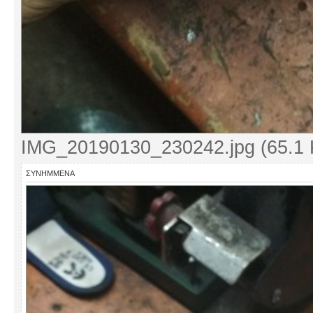
IMG_20190130_230242.jpg (65.1 
ΣΥΝΗΜΜΈΝΑ