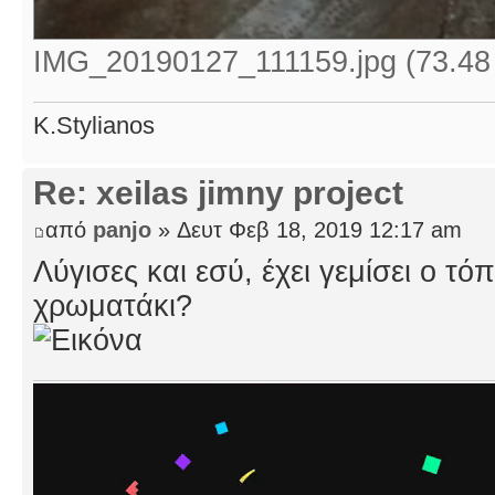
IMG_20190127_111159.jpg (73.48
K.Stylianos
Re: xeilas jimny project
από
panjo
» Δευτ Φεβ 18, 2019 12:17 am
Λύγισες και εσύ, έχει γεμίσει ο τ
χρωματάκι?