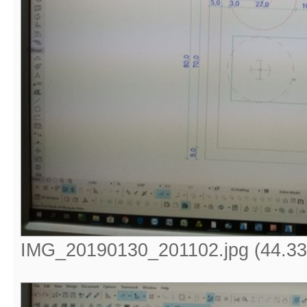
IMG_20190130_201102.jpg (44.33