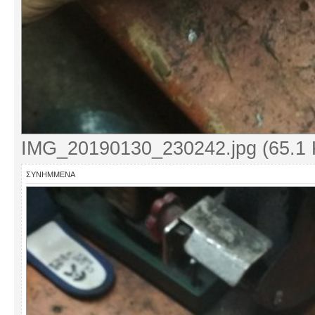
IMG_20190130_230242.jpg (65.1 
ΣΥΝΗΜΜΈΝΑ