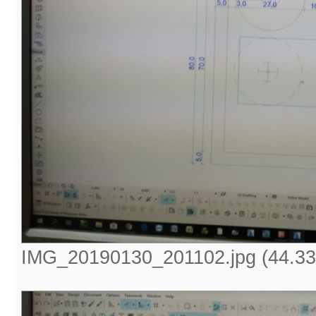
IMG_20190130_201102.jpg (44.33