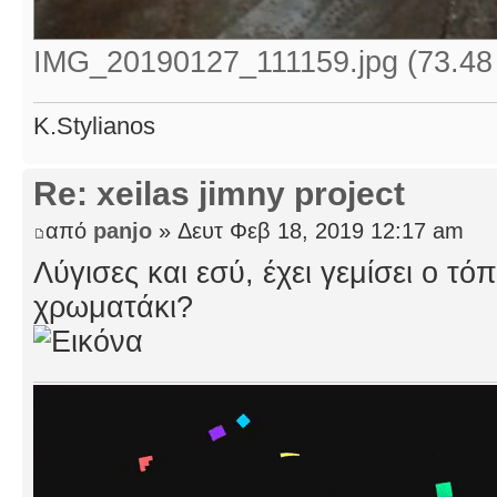
IMG_20190127_111159.jpg (73.48
K.Stylianos
Re: xeilas jimny project
από
panjo
» Δευτ Φεβ 18, 2019 12:17 am
Λύγισες και εσύ, έχει γεμίσει ο τ
χρωματάκι?