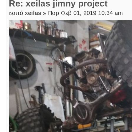
Re: xeilas jimny project
από
xeilas
» Παρ Φεβ 01, 2019 10:34 am