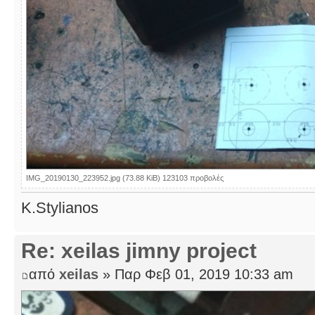
IMG_20190130_223952.jpg (73.88 KiB) 123103 προβολές
K.Stylianos
Re: xeilas jimny project
από
xeilas
» Παρ Φεβ 01, 2019 10:33 am