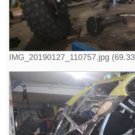
IMG_20190127_110757.jpg (69.33