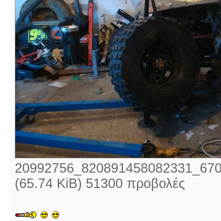
20992756_820891458082331_670
(65.74 KiB) 51300 προβολές