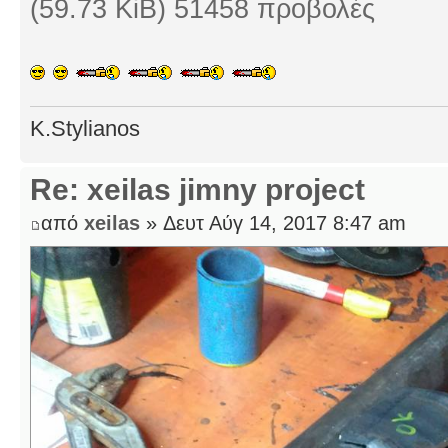
(59.73 KiB) 51458 προβολές
K.Stylianos
Re: xeilas jimny project
από
xeilas
» Δευτ Αύγ 14, 2017 8:47 am