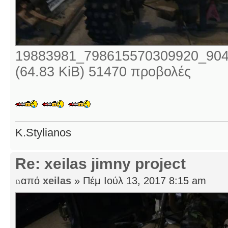
19883981_798615570309920_904
(64.83 KiB) 51470 προβολές
K.Stylianos
Re: xeilas jimny project
από
xeilas
» Πέμ Ιούλ 13, 2017 8:15 am