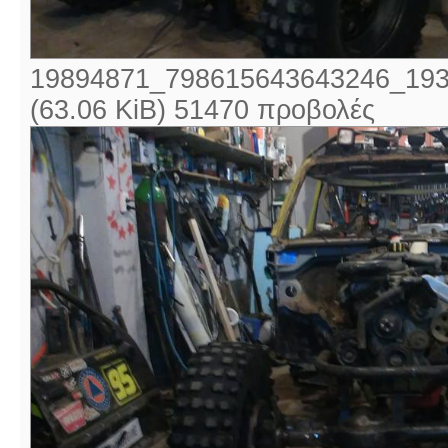
19894871_798615643643246_193
(63.06 KiB) 51470 προβολές