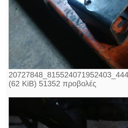
20727848_815524071952403_444
(62 KiB) 51352 προβολές