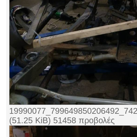
19990077_799649850206492_742
(51.25 KiB) 51458 προβολές