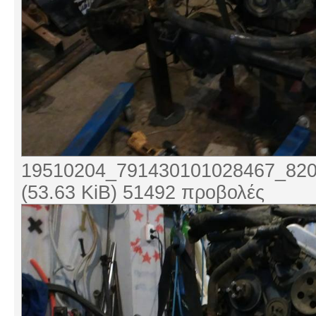
19510204_791430101028467_820
(53.63 KiB) 51492 προβολές