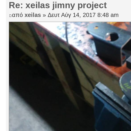
Re: xeilas jimny project
από
xeilas
» Δευτ Αύγ 14, 2017 8:48 am