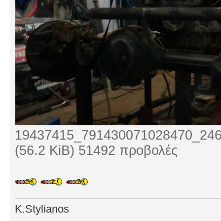
19437415_791430071028470_246
(56.2 KiB) 51492 προβολές
K.Stylianos