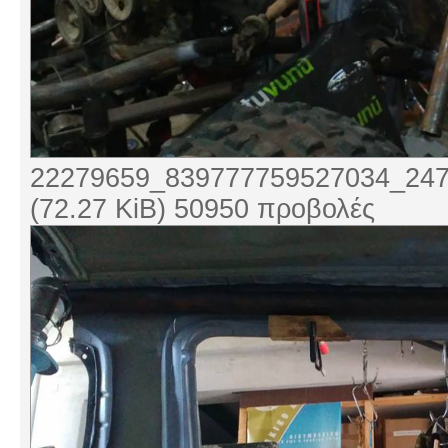
22279659_839777759527034_247
(72.27 KiB) 50950 προβολές