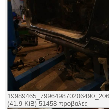
19989465_799649870206490_206
(41.9 KiB) 51458 προβολές