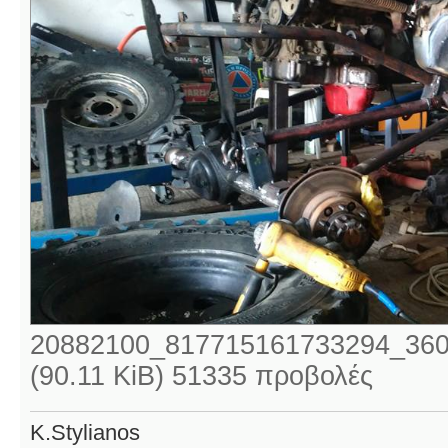
20882100_817715161733294_360
(90.11 KiB) 51335 προβολές
K.Stylianos