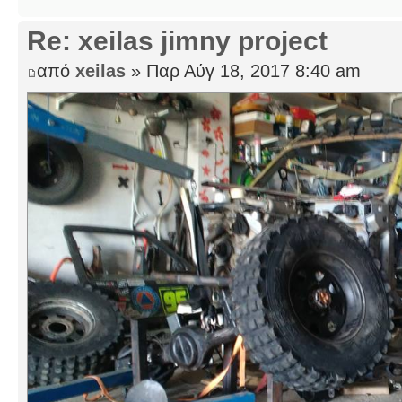
Re: xeilas jimny project
από
xeilas
» Παρ Αύγ 18, 2017 8:40 am