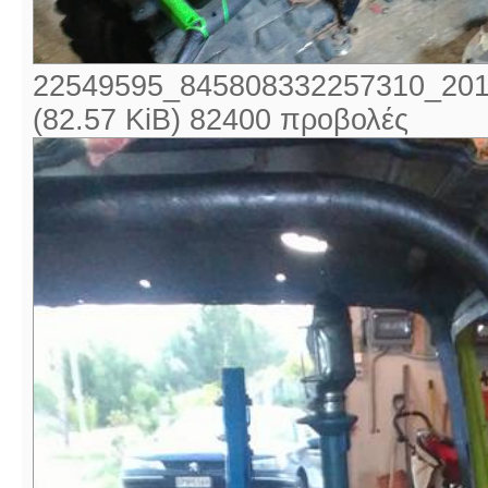
22549595_845808332257310_201
(82.57 KiB) 82400 προβολές