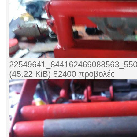
22549641_844162469088563_550
(45.22 KiB) 82400 προβολές