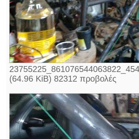
23755225_861076544063822_454
(64.96 KiB) 82312 προβολές