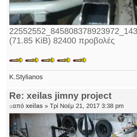
22552552_845808378923972_143
(71.85 KiB) 82400 προβολές
K.Stylianos
Re: xeilas jimny project
από
xeilas
» Τρί Νοέμ 21, 2017 3:38 pm