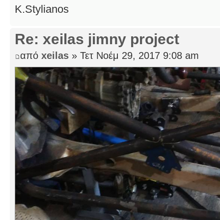
K.Stylianos
Re: xeilas jimny project
από
xeilas
» Τετ Νοέμ 29, 2017 9:08 am