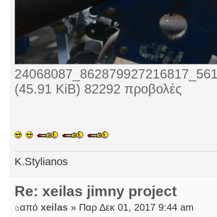
24068087_862879927216817_561
(45.91 KiB) 82292 προβολές
K.Stylianos
Re: xeilas jimny project
από
xeilas
» Παρ Δεκ 01, 2017 9:44 am