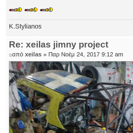
K.Stylianos
Re: xeilas jimny project
από
xeilas
» Παρ Νοέμ 24, 2017 9:12 am