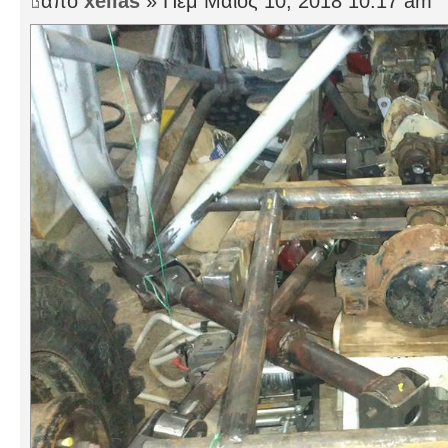
από
xeilas
» Πέμ Μάιος 10, 2018 10:17 am