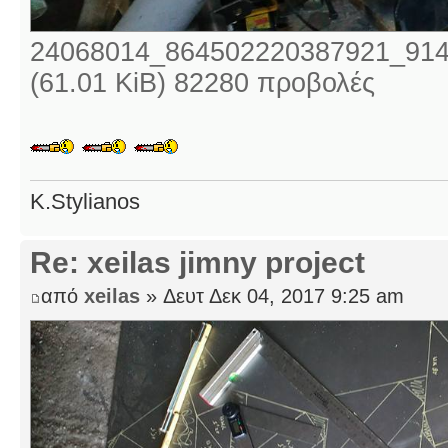
24068014_864502220387921_914
(61.01 KiB) 82280 προβολές
K.Stylianos
Re: xeilas jimny project
από
xeilas
» Δευτ Δεκ 04, 2017 9:25 am