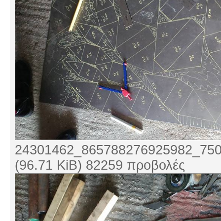
24301462_865788276925982_750
(96.71 KiB) 82259 προβολές