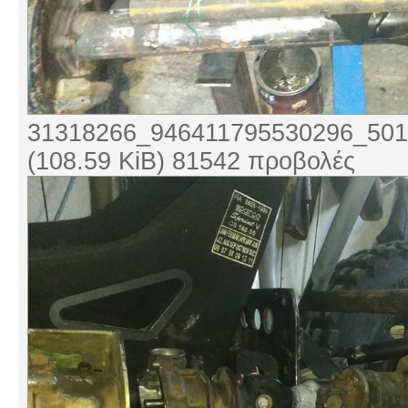
31318266_946411795530296_501
(108.59 KiB) 81542 προβολές