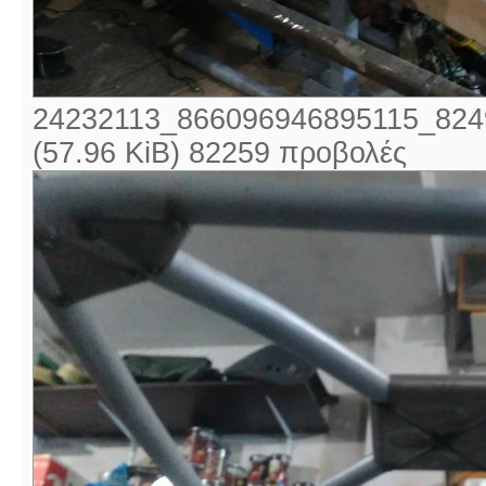
24232113_866096946895115_824
(57.96 KiB) 82259 προβολές