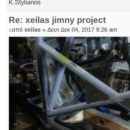
K.Stylianos
Re: xeilas jimny project
από
xeilas
» Δευτ Δεκ 04, 2017 9:26 am