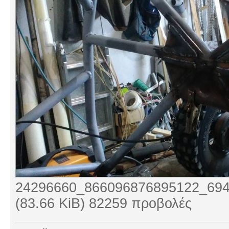
24296660_866096876895122_694
(83.66 KiB) 82259 προβολές