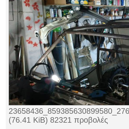
23658436_859385630899580_276
(76.41 KiB) 82321 προβολές