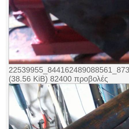
22539955_844162489088561_873
(38.56 KiB) 82400 προβολές