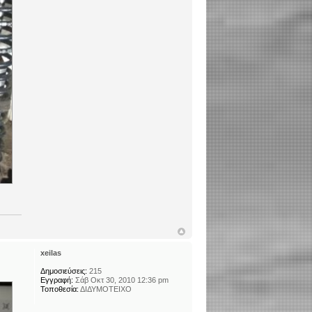
xeilas
Δημοσιεύσεις:
215
Εγγραφή:
Σάβ Οκτ 30, 2010 12:36 pm
Τοποθεσία:
ΔΙΔΥΜΟΤΕΙΧΟ