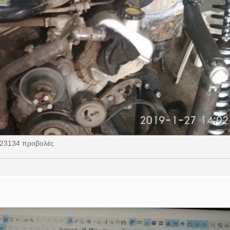
123134 προβολές