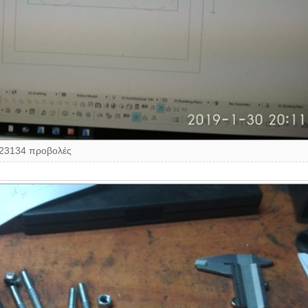
123134 προβολές