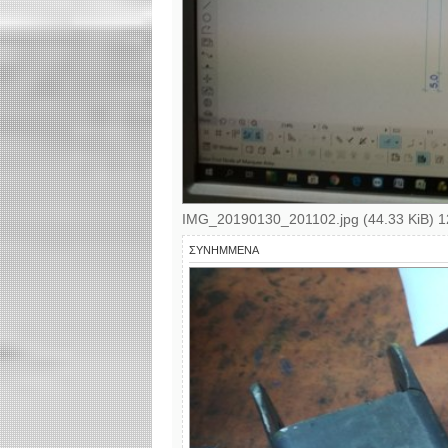
IMG_20190130_201102.jpg (44.33 KiB) 
ΣΥΝΗΜΜΈΝΑ