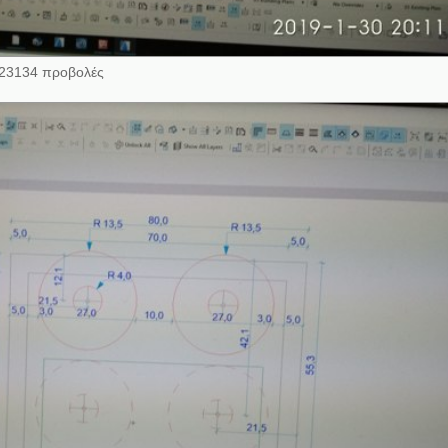
123134 προβολές