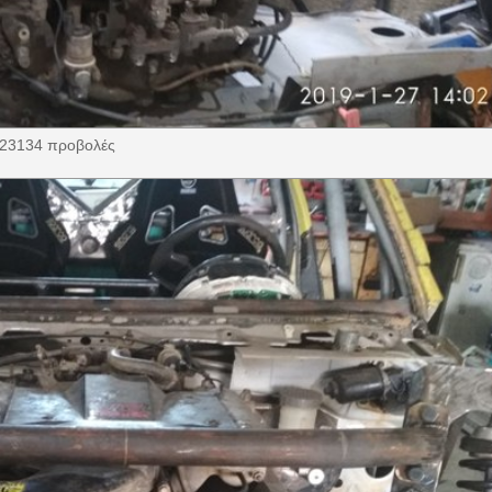
123134 προβολές