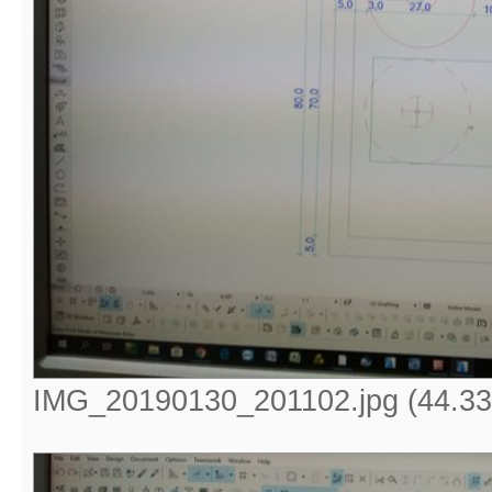
IMG_20190130_201102.jpg (44.33