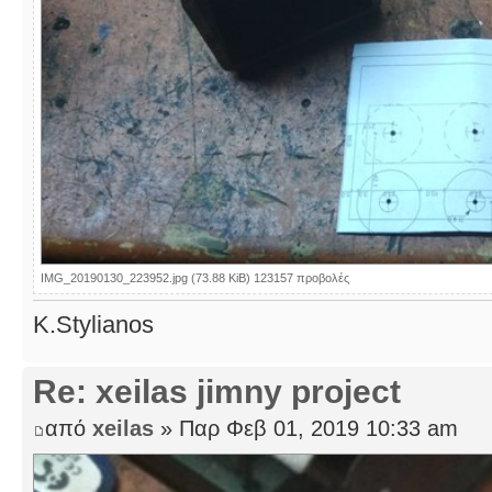
IMG_20190130_223952.jpg (73.88 KiB) 123157 προβολές
K.Stylianos
Re: xeilas jimny project
από
xeilas
» Παρ Φεβ 01, 2019 10:33 am