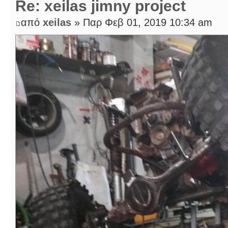
Re: xeilas jimny project
από
xeilas
» Παρ Φεβ 01, 2019 10:34 am