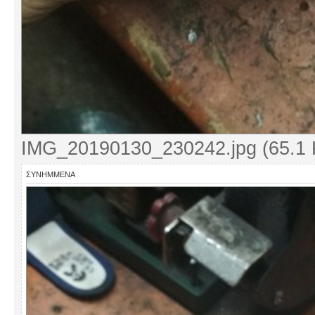
IMG_20190130_230242.jpg (65.1 
ΣΥΝΗΜΜΈΝΑ