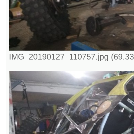
IMG_20190127_110757.jpg (69.33