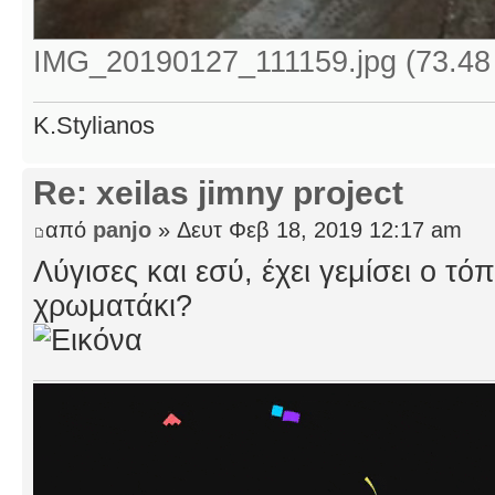
IMG_20190127_111159.jpg (73.48
K.Stylianos
Re: xeilas jimny project
από
panjo
» Δευτ Φεβ 18, 2019 12:17 am
Λύγισες και εσύ, έχει γεμίσει ο τ
χρωματάκι?