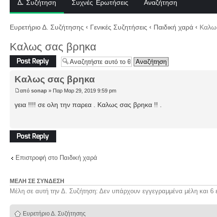
Δ. Συζήτηση
Συχνές Ερωτήσεις
Αναζήτηση
Ευρετήριο Δ. Συζήτησης
‹
Γενικές Συζητήσεις
‹
Παιδική χαρά
‹
Καλως
Καλως σας βρηκα
Δημιουργία
απάντησης
Καλως σας βρηκα
από
sonap
» Παρ Μαρ 29, 2019 9:59 pm
γεια !!!! σε ολη την παρεα . Καλως σας βρηκα !! .
Δημιουργία
απάντησης
Επιστροφή στο Παιδική χαρά
ΜΈΛΗ ΣΕ ΣΎΝΔΕΣΗ
Μέλη σε αυτή την Δ. Συζήτηση: Δεν υπάρχουν εγγεγραμμένα μέλη και 6 
Ευρετήριο Δ. Συζήτησης