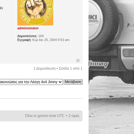
lo
administrator
Δημοσιεύσεις:
164
Εγγραφή:
Κυρ Ιαν 25, 2004 9:53 am
1 Δημοσίευση • Σελίδα
1
από
1
Όλοι οι χρόνοι είναι UTC + 2 ώρες