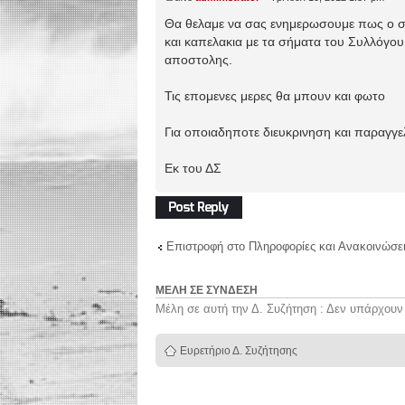
Θα θελαμε να σας ενημερωσουμε πως ο σ
και καπελακια με τα σήματα του Συλλόγου.
αποστολης.
Τις επομενες μερες θα μπουν και φωτο
Για οποιαδηποτε διευκρινηση και παραγγ
Εκ του ΔΣ
Δημιουργία
απάντησης
Επιστροφή στο Πληροφορίες και Ανακοινώσει
ΜΈΛΗ ΣΕ ΣΎΝΔΕΣΗ
Μέλη σε αυτή την Δ. Συζήτηση : Δεν υπάρχουν
Ευρετήριο Δ. Συζήτησης