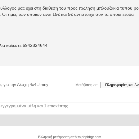
υλλογος μας εχει στη διαθεση του προς πωληση μπλουζακια τυπου po
 Οι τιμες των οποιων ειναι 15€ και 5€ αντιστοιχα συν τα οποια εξοδα
ελια καλεστε 6942824644
ς για την Λέσχη 4x4 Jimny
Μετάβαση σε:
 εγγεγραμμένα μέλη και 1 επισκέπτης
Ελληνική μετάφραση από το
phpbbgr.com