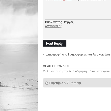
Βαλλιανατος Γιωργος
www.eval.gr
Δημιουργία
απάντησης
Επιστροφή στο Πληροφορίες και Ανακοινώσει
ΜΈΛΗ ΣΕ ΣΎΝΔΕΣΗ
Μέλη σε αυτή την Δ. Συζήτηση : Δεν υπάρχουν
Ευρετήριο Δ. Συζήτησης