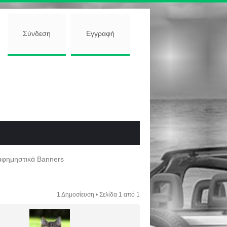
Σύνδεση
Εγγραφή
αφημηστικά Banners
1 Δημοσίευση • Σελίδα
1
από
1