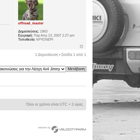
offroad_master
Δημοσιεύσεις:
1963
Εγγραφή:
Παρ Απρ 13, 2007 2:27 pm
Τοποθεσία:
ΚΡΥΟΝΕΡΙ
1 Δημοσίευση • Σελίδα
1
από
1
Όλοι οι χρόνοι είναι UTC + 2 ώρες