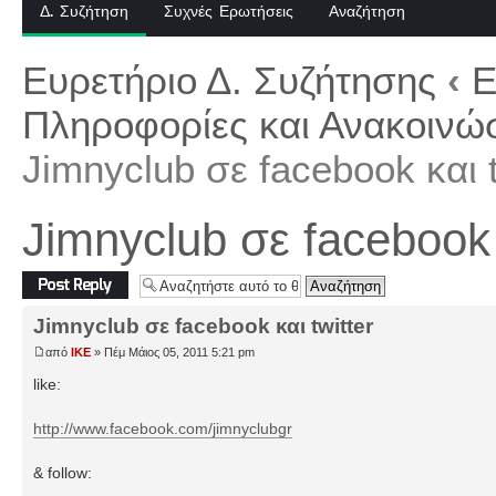
Δ. Συζήτηση
Συχνές Ερωτήσεις
Αναζήτηση
Ευρετήριο Δ. Συζήτησης
‹
Ε
Πληροφορίες και Ανακοινώσ
Jimnyclub σε facebook και t
Jimnyclub σε facebook κ
Δημιουργία
απάντησης
Jimnyclub σε facebook και twitter
από
IKE
» Πέμ Μάιος 05, 2011 5:21 pm
like:
http://www.facebook.com/jimnyclubgr
& follow: