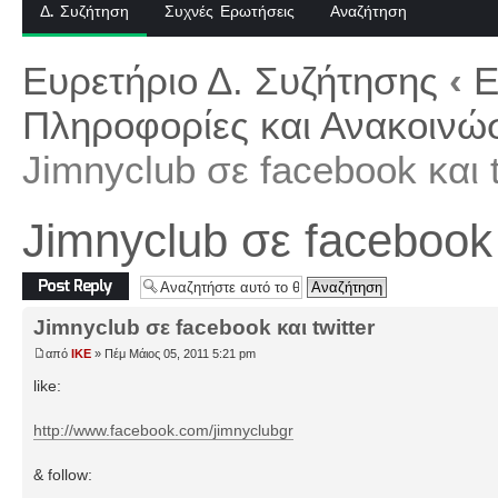
Δ. Συζήτηση
Συχνές Ερωτήσεις
Αναζήτηση
Ευρετήριο Δ. Συζήτησης
‹
Ε
Πληροφορίες και Ανακοινώσ
Jimnyclub σε facebook και t
Jimnyclub σε facebook κ
Δημιουργία
απάντησης
Jimnyclub σε facebook και twitter
από
IKE
» Πέμ Μάιος 05, 2011 5:21 pm
like:
http://www.facebook.com/jimnyclubgr
& follow: