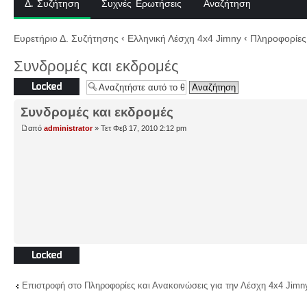
Δ. Συζήτηση
Συχνές Ερωτήσεις
Αναζήτηση
Ευρετήριο Δ. Συζήτησης
‹
Ελληνική Λέσχη 4x4 Jimny
‹
Πληροφορίες 
Συνδρομές και εκδρομές
Το θέμα
κλειδώθηκε
Συνδρομές και εκδρομές
από
administrator
» Τετ Φεβ 17, 2010 2:12 pm
Το θέμα
κλειδώθηκε
Επιστροφή στο Πληροφορίες και Ανακοινώσεις για την Λέσχη 4x4 Jimn