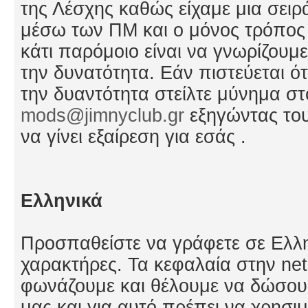
της Λέσχης καθώς είχαμε μια σει
μέσω των ΠΜ και ο μόνος τρόπος 
κάτι παρόμοιο είναι να γνωρίζουμ
την δυνατότητα. Εάν πιστεύεται ότι
την δυαντότητα στείλτε μύνημα στ
mods@jimnyclub.gr
εξηγώντας του
να γίνει εξαίρεση για εσάς .
Ελληνικά
Προσπαθείστε να γράφετε σε Ελλη
χαρακτήρες. Τα κεφαλαία στην net
φωνάζουμε και θέλουμε να δώσο
μας και για αυτό πρέπει να χρησι