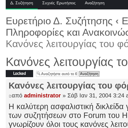
Δ. Συζήτηση
Συχνές Ερωτήσεις
Αναζήτηση
Ευρετήριο Δ. Συζήτησης
‹
Ε
Πληροφορίες και Ανακοινώσ
Κανόνες λειτουργίας του φ
Κανόνες λειτουργίας τ
Το θέμα
κλειδώθηκε
Κανόνες λειτουργίας του φ
από
administrator
» Σάβ Ιαν 31, 2004 3:24
H καλύτερη ασφαλιστική δικλείδα 
των συζητήσεων στο Forum του Hel
γνωρίζουν όλοι τους κανόνες λειτ