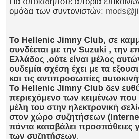
Για οποιαδήποτε απορία επικοινωνε
ομάδα των συντονιστών:
mods@ji
Το Hellenic Jimny Club, σε κα
συνδέεται με την Suzuki , την
Ελλάδος ,ούτε είναι μέλος αυτώ
ουδεμία σχέση έχει με τα εξουσ
και τις αντιπροσωπίες αυτοκινή
To Hellenic Jimny Club δεν ευθύ
περιεχόμενο των κειμένων που 
μέλη του στην ηλεκτρονική σελί
στον χώρο συζητήσεων (Interne
πάντα καταβάλει προσπάθειες γ
των συζητήσεων
.