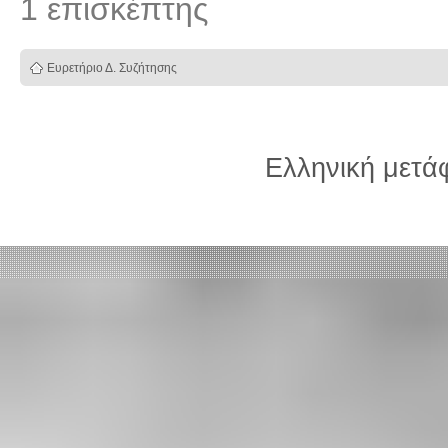
1 επισκέπτης
Ευρετήριο Δ. Συζήτησης
Ελληνική μετ