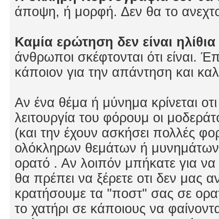
άποψη, ή μορφή. Δεν θα το ανεχτ
Καμία ερώτηση δεν είναι ηλίθι
άνθρωποι σκέφτονται ότι είναι. 
κάποιον για την απάντηση και κα
Αν ένα θέμα ή μύνημα κρίνεται οτ
λειτουργία του φόρουμ οι μοδεράτ
(και την έχουν ασκήσει πολλές φο
ολόκληρων θεμάτων ή μυνημάτων σ
ορατό . Αν λοιπόν μπήκατε για ν
θα πρέπει να ξέρετε οτι δεν μας α
κρατήσουμε τα "ποστ" σας σε ορα
το χατήρι σε κάποιους να φαίνον