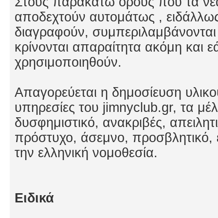
Στους παρακατω όρους που τα νέ
αποδεχτούν αυτομάτως , ειδάλλω
διαγραφούν, συμπεριλαμβάνονται 
κρίνονται απαραίτητα ακόμη και εά
χρησιμοποιηθούν.
Απαγορεύεται η δημοσίευση υλικο
υπηρεσίες του jimnyclub.gr, τα μέλ
δυσφημιστικό, ανακριβές, απειλητ
πρόστυχο, άσεμνο, προσβλητικό, ε
την ελληνική νομοθεσία.
Ειδικά