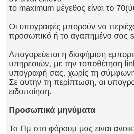
το maximum μέγεθος είναι το 70(ύ
Οι υπογραφές μπορούν να περιέχο
προσωπικό ή το αγαπημένο σας si
Απαγορεύεται η διαφήμιση εμπορι
υπηρεσιών, με την τοποθέτηση lin
υπογραφή σας, χωρίς τη σύμφωνη
Σε αυτήν τη περίπτωση, οι υπογρ
ειδοποίηση.
Προσωπικά μηνύματα
Τα Πμ στο φόρουμ μας ειναι ανο