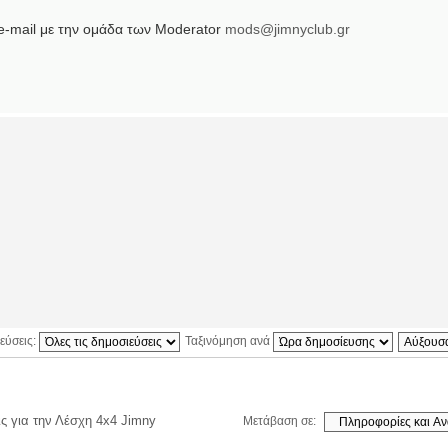
 e-mail με την ομάδα των Moderator
mods@jimnyclub.gr
εύσεις:
Ταξινόμηση ανά
ς για την Λέσχη 4x4 Jimny
Μετάβαση σε: