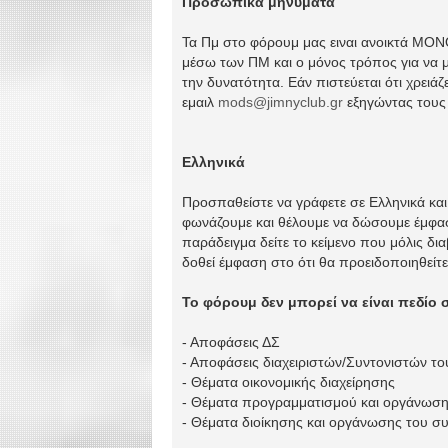
Προσωπικά μηνύματα
Τα Πμ στο φόρουμ μας ειναι ανοικτά ΜΟΝΟ
μέσω των ΠΜ και ο μόνος τρόπος για να μ
την δυνατότητα. Εάν πιστεύεται ότι χρειά
εμαιλ
mods@jimnyclub.gr
εξηγώντας τους λ
Ελληνικά
Προσπαθείστε να γράφετε σε Ελληνικά και 
φωνάζουμε και θέλουμε να δώσουμε έμφασ
παράδειγμα δείτε το κείμενο που μόλις δ
δοθεί έμφαση στο ότι θα προειδοποιηθείτ
Το φόρουμ δεν μπορεί να είναι πεδίο 
- Αποφάσεις ΔΣ
- Αποφάσεις διαχειριστών/Συντονιστών τ
- Θέματα οικονομικής διαχείρησης
- Θέματα προγραμματισμού και οργάνωση
- Θέματα διοίκησης και οργάνωσης του σ