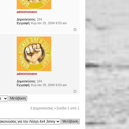
administrator
Δημοσιεύσεις:
164
Εγγραφή:
Κυρ Ιαν 25, 2004 9:53 am
administrator
Δημοσιεύσεις:
164
Εγγραφή:
Κυρ Ιαν 25, 2004 9:53 am
3 Δημοσιεύσεις • Σελίδα
1
από
1