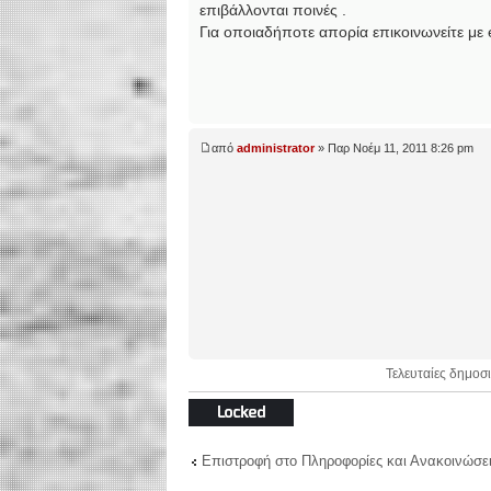
επιβάλλονται ποινές .
Για οποιαδήποτε απορία επικοινωνείτε με
από
administrator
» Παρ Νοέμ 11, 2011 8:26 pm
Τελευταίες δημοσι
Το θέμα
κλειδώθηκε
Επιστροφή στο Πληροφορίες και Ανακοινώσει