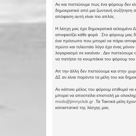
Αν και πιστεύουμε πως ένα φόρουμ δεν εί
δημοκρατικό από μια ζωντανή συζήτηση σ
απόφαση αυτή είναι πιο απλός .
Η λέσχη μας έχει δημοκρατικά εκλεγμένο 
αποφασίζει κάθε φορά . Στο φόρουμ μας δ
ένα πρόσωπο που μπορεί να πάρει αποφάσ
πρώτο και τελευταίο λόγο έχει ένας μόνον 
λογαριασμό σε κανέναν . Δεν πιστεύουμε σ
να πατήσει τα κουμπάκια του φόρουμ του 
Απ την άλλη δεν πιστεύουμε και στην χωρ
ΔΣ αν είναι παρόντα τα μέλη του και δημο
Αν κάποιο μέλος του φόρουμ επιθυμεί να
μπορεί να αποστείλει επιστολή με ολοκλ
mods@jimnyclub.gr
.Τα Τακτικά μέλη έχο
καταστατικό της λέσχης μας.