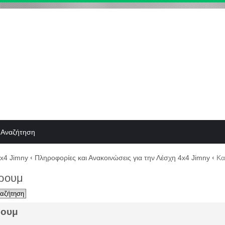
Αναζήτηση
4x4 Jimny
‹
Πληροφορίες και Ανακοινώσεις για την Λέσχη 4x4 Jimny
‹
Καν
όρουμ
ρουμ