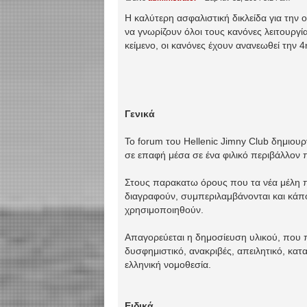
H καλύτερη ασφαλιστική δικλείδα για την
να γνωρίζουν όλοι τους κανόνες λειτουργ
κείμενο, οι κανόνες έχουν ανανεωθεί την 
Γενικά
Το forum του Hellenic Jimny Club δημιουρ
σε επαφή μέσα σε ένα φιλικό περιβάλλον π
Στους παρακατω όρους που τα νέα μέλη π
διαγραφούν, συμπεριλαμβάνονται και κάποι
χρησιμοποιηθούν.
Απαγορεύεται η δημοσίευση υλικού, που πρ
δυσφημιστικό, ανακριβές, απειλητικό, κατ
ελληνική νομοθεσία.
Ειδικά