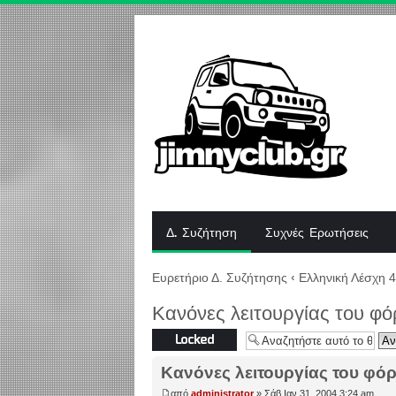
Δ. Συζήτηση
Συχνές Ερωτήσεις
Ευρετήριο Δ. Συζήτησης
‹
Ελληνική Λέσχη 
Κανόνες λειτουργίας του φ
Το θέμα
κλειδώθηκε
Κανόνες λειτουργίας του φό
από
administrator
» Σάβ Ιαν 31, 2004 3:24 am