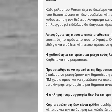
Κάθε μέλος του Forum έχει το δικαίωμα ν
που διαπιστώνεται ότι δεν συμβαίνει κάτι 
καθυστέρηση τον δεύτερο λογαρισμό και ν
διπλοεγγραφεί ειδάλλως θα διαγραφεί άμε
Αποφύγετε τις προσωπικές επιθέσεις.
τους... όχι το πρόσωπο που το έγραψε. Οι
εδώ για να πράξετε κάτι τέτοιο πρέπει να 
Η χυδαιότητα επιτρέπεται μέχρι ενός 
κληθείτε να την μετριάσετε.
Προσπαθήστε να κρατάτε τις δημοσιεύσε
δικαίωμα να μεταφέρουν την δημοσίευση 
ΠΜ χωρίς όμως και να χρειάζεται να περιμ
μετακίνησης μην αρχίστε μια δημόσια αντι
Η σκληρή πορνογραφία δεν θα επιτρα
Καμία ερώτηση δεν είναι ηλίθια
ανεξάρ
κάποιον για την απάντηση και καλώς έπρα