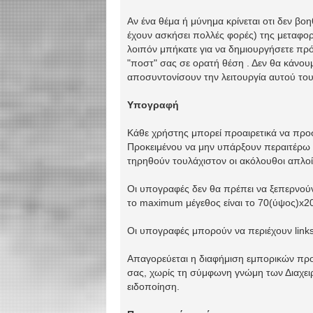
Αν ένα θέμα ή μύνημα κρίνεται οτι δεν βο
έχουν ασκήσει πολλές φορές) της μεταφορ
λοιπόν μπήκατε για να δημιουργήσετε πρόβ
"ποστ" σας σε ορατή θέση . Δεν θα κάνου
αποσυντονίσουν την λειτουργία αυτού το
Υπογραφή
Κάθε χρήστης μπορεί προαιρετικά να προ
Προκειμένου να μην υπάρξουν περαιτέρω α
τηρηθούν τουλάχιστον οι ακόλουθοι απλοί
Οι υπογραφές δεν θα πρέπει να ξεπερνούν 
το maximum μέγεθος είναι το 70(ύψος)x20
Οι υπογραφές μπορούν να περιέχουν link
Απαγορεύεται η διαφήμιση εμπορικών προ
σας, χωρίς τη σύμφωνη γνώμη των Διαχει
ειδοποίηση.