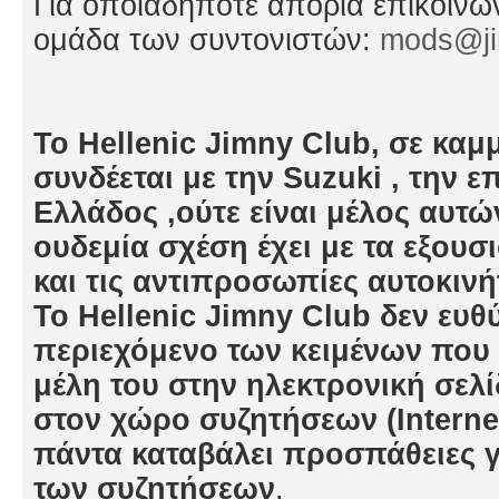
Για οποιαδήποτε απορία επικοινωνε
ομάδα των συντονιστών:
mods@ji
Το Hellenic Jimny Club, σε κα
συνδέεται με την Suzuki , την
Ελλάδος ,ούτε είναι μέλος αυτώ
ουδεμία σχέση έχει με τα εξουσ
και τις αντιπροσωπίες αυτοκινή
To Hellenic Jimny Club δεν ευθύ
περιεχόμενο των κειμένων που 
μέλη του στην ηλεκτρονική σελί
στον χώρο συζητήσεων (Interne
πάντα καταβάλει προσπάθειες γ
των συζητήσεων
.