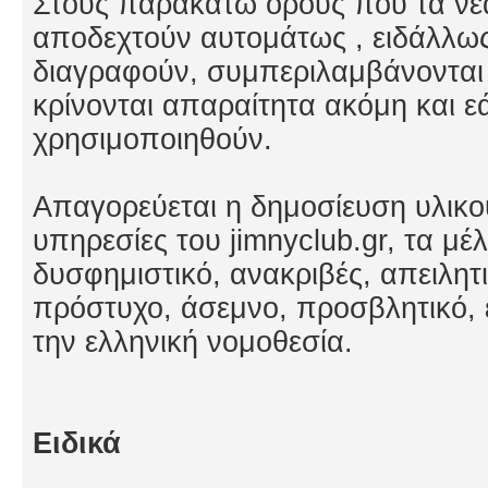
Στους παρακατω όρους που τα νέ
αποδεχτούν αυτομάτως , ειδάλλω
διαγραφούν, συμπεριλαμβάνονται 
κρίνονται απαραίτητα ακόμη και εά
χρησιμοποιηθούν.
Απαγορεύεται η δημοσίευση υλικο
υπηρεσίες του jimnyclub.gr, τα μέλ
δυσφημιστικό, ανακριβές, απειλητ
πρόστυχο, άσεμνο, προσβλητικό, ε
την ελληνική νομοθεσία.
Ειδικά