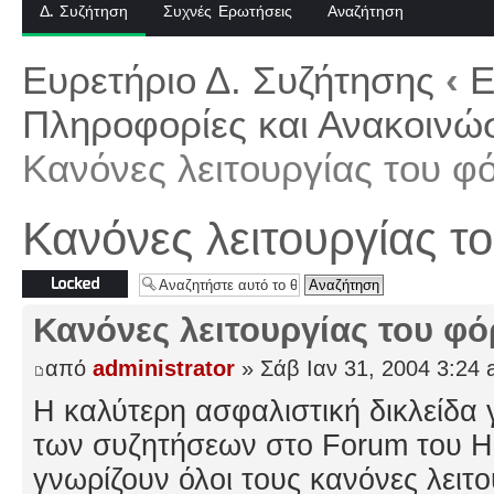
Δ. Συζήτηση
Συχνές Ερωτήσεις
Αναζήτηση
Ευρετήριο Δ. Συζήτησης
‹
Ε
Πληροφορίες και Ανακοινώσ
Κανόνες λειτουργίας του φ
Κανόνες λειτουργίας τ
Το θέμα
κλειδώθηκε
Κανόνες λειτουργίας του φ
από
administrator
» Σάβ Ιαν 31, 2004 3:24
H καλύτερη ασφαλιστική δικλείδα 
των συζητήσεων στο Forum του Hel
γνωρίζουν όλοι τους κανόνες λειτ