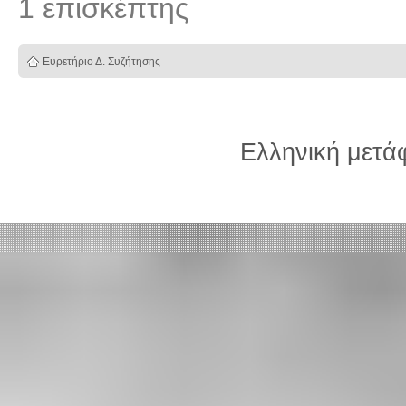
1 επισκέπτης
Ευρετήριο Δ. Συζήτησης
Ελληνική μετ