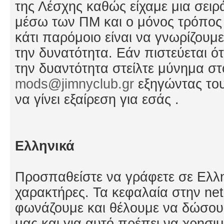
της Λέσχης καθώς είχαμε μια σει
μέσω των ΠΜ και ο μόνος τρόπος 
κάτι παρόμοιο είναι να γνωρίζουμ
την δυνατότητα. Εάν πιστεύεται ότι
την δυαντότητα στείλτε μύνημα στ
mods@jimnyclub.gr
εξηγώντας του
να γίνει εξαίρεση για εσάς .
Ελληνικά
Προσπαθείστε να γράφετε σε Ελλη
χαρακτήρες. Τα κεφαλαία στην net
φωνάζουμε και θέλουμε να δώσο
μας και για αυτό πρέπει να χρησι