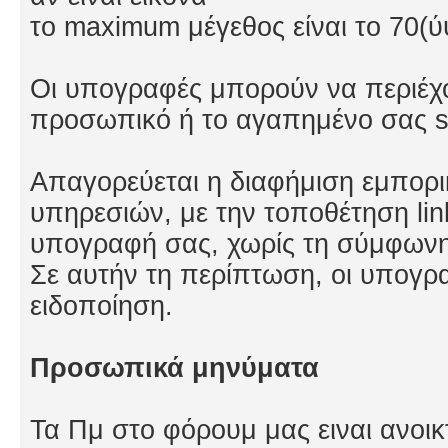
το maximum μέγεθος είναι το 70(ύ
Οι υπογραφές μπορούν να περιέχο
προσωπικό ή το αγαπημένο σας si
Απαγορεύεται η διαφήμιση εμπορι
υπηρεσιών, με την τοποθέτηση lin
υπογραφή σας, χωρίς τη σύμφωνη
Σε αυτήν τη περίπτωση, οι υπογρ
ειδοποίηση.
Προσωπικά μηνύματα
Τα Πμ στο φόρουμ μας ειναι ανο