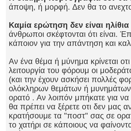
άποψη, ή μορφή. Δεν θα το ανεχτ
Καμία ερώτηση δεν είναι ηλίθι
άνθρωποι σκέφτονται ότι είναι. 
κάποιον για την απάντηση και κα
Αν ένα θέμα ή μύνημα κρίνεται οτ
λειτουργία του φόρουμ οι μοδεράτ
(και την έχουν ασκήσει πολλές φο
ολόκληρων θεμάτων ή μυνημάτων σ
ορατό . Αν λοιπόν μπήκατε για ν
θα πρέπει να ξέρετε οτι δεν μας α
κρατήσουμε τα "ποστ" σας σε ορα
το χατήρι σε κάποιους να φαίνον