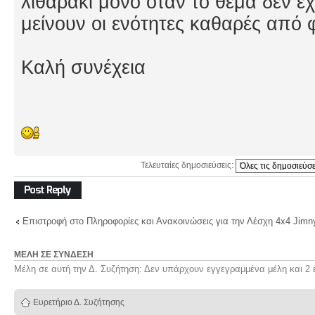
λιθαράκι μόνο όταν το θέμα δεν έχ
μείνουν οι ενότητες καθαρές από 
Καλή συνέχεια
Τελευταίες δημοσιεύσεις:
Δημιουργία
απάντησης
Επιστροφή στο Πληροφορίες και Ανακοινώσεις για την Λέσχη 4x4 Jimn
ΜΈΛΗ ΣΕ ΣΎΝΔΕΣΗ
Μέλη σε αυτή την Δ. Συζήτηση: Δεν υπάρχουν εγγεγραμμένα μέλη και 2 
Ευρετήριο Δ. Συζήτησης