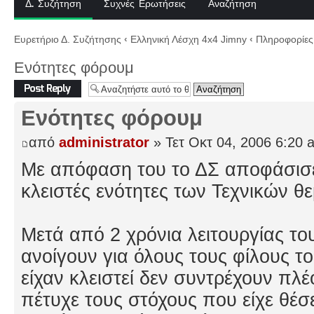
Δ. Συζήτηση
Συχνές Ερωτήσεις
Αναζήτηση
Ευρετήριο Δ. Συζήτησης
‹
Ελληνική Λέσχη 4x4 Jimny
‹
Πληροφορίες 
Ενότητες φόρουμ
Δημιουργία
απάντησης
Ενότητες φόρουμ
από
administrator
» Τετ Οκτ 04, 2006 6:20 
Με απόφαση του το ΔΣ αποφάσισε
κλειστές ενότητες των Τεχνικών θ
Μετά από 2 χρόνια λειτουργίας του
ανοίγουν για όλους τους φίλους το
είχαν κλειστεί δεν συντρέχουν πλ
πέτυχε τους στόχους που είχε θέσε