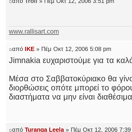
από
Troll
» Πέμ Οκτ 12, 2006 3:51 pm
www.rallisart.com
από
IKE
» Πέμ Οκτ 12, 2006 5:08 pm
Jimnakia ευχαριστούμε για τα καλ
Μέσα στο Σαββατοκύριακο θα γίνο
διορθώσεις οπότε μπορεί το φόρου
διαστήματα να μην είναι διαθέσιμα
από
Turanga Leela
» Πέμ Οκτ 12, 2006 7:39