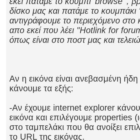
εκεί πατάμε το κουμπί 'browse' , β
δίσκο μας και πατάμε το κουμπάκι 'h
αντιγράφουμε το περιεχόμενο στο κ
απο εκεί που λέει "Hotlink for foru
όπως είναι στο ποστ μας και τελει
Αν η εικόνα είναι ανεβασμένη ήδη 
κάνουμε τα εξής:
-Αν έχουμε internet explorer κάνο
εικόνα και επιλέγουμε properties (
στο ταμπελάκι που θα ανοίξει επι
το URL της εικόνας.