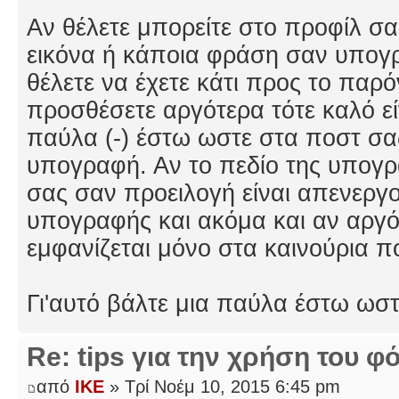
Αν θέλετε μπορείτε στο προφίλ σας
εικόνα ή κάποια φράση σαν υπογρ
θέλετε να έχετε κάτι προς το παρ
προσθέσετε αργότερα τότε καλό εί
παύλα (-) έστω ωστε στα ποστ σας
υπογραφή. Αν το πεδίο της υπογρ
σας σαν προειλογή είναι απενερ
υπογραφής και ακόμα και αν αργό
εμφανίζεται μόνο στα καινούρια π
Γι'αυτό βάλτε μια παύλα έστω ωστ
Re: tips για την χρήση του φ
από
IKE
» Τρί Νοέμ 10, 2015 6:45 pm