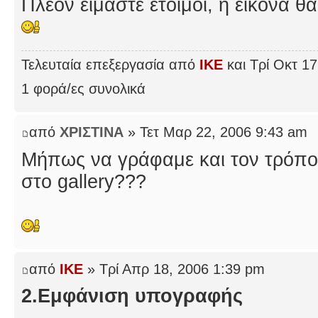
Πλέον είμαστε έτοιμοι, η εικόνα θ
Τελευταία επεξεργασία από
IKE
και Τρί Οκτ 17
1 φορά/ες συνολικά
από
ΧΡΙΣΤΙΝΑ
» Τετ Μαρ 22, 2006 9:43 am
Μήπως να γράφαμε και τον τρόπο
στο gallery???
από
IKE
» Τρί Απρ 18, 2006 1:39 pm
2.Εμφάνιση υπογραφής