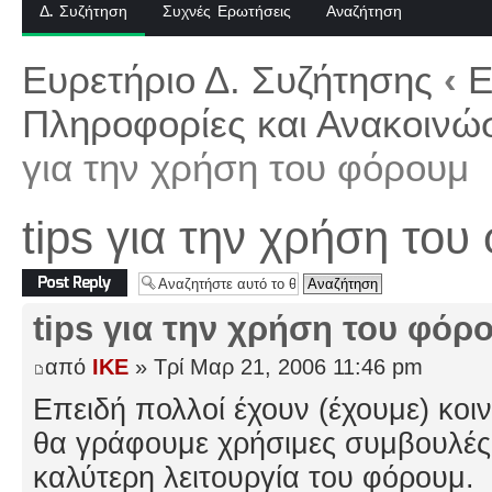
Δ. Συζήτηση
Συχνές Ερωτήσεις
Αναζήτηση
Ευρετήριο Δ. Συζήτησης
‹
Ε
Πληροφορίες και Ανακοινώσ
για την χρήση του φόρουμ
tips για την χρήση του
Δημιουργία
απάντησης
tips για την χρήση του φόρ
από
IKE
» Τρί Μαρ 21, 2006 11:46 pm
Επειδή πολλοί έχουν (έχουμε) κοι
θα γράφουμε χρήσιμες συμβουλές 
καλύτερη λειτουργία του φόρουμ.