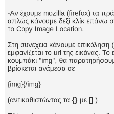
-Αν έχουμε mozilla (firefox) τα πρ
απλώς κάνουμε δεξί κλίκ επάνω στ
το Copy Image Location.
Στη συνεχεια κάνουμε επικόληση (
εμφανίζεται το url της εικόνας. Το
κουμπάκι "img", θα παρατηρήσουμ
βρίσκεται ανάμεσα σε
{img}{/img}
(αντικαθιστώντας τα
{}
με
[]
)