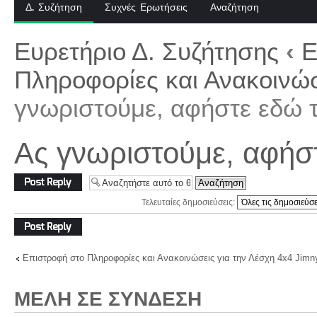
Δ. Συζήτηση
Συχνές Ερωτήσεις
Αναζήτηση
Ευρετήριο Δ. Συζήτησης
‹
Ε
Πληροφορίες και Ανακοινώσ
γνωριστούμε, αφήστε εδώ τ
Ας γνωριστούμε, αφήστ
Δημιουργία
απάντησης
Τελευταίες δημοσιεύσεις:
Δημιουργία
απάντησης
Επιστροφή στο Πληροφορίες και Ανακοινώσεις για την Λέσχη 4x4 Jimn
ΜΈΛΗ ΣΕ ΣΎΝΔΕΣΗ