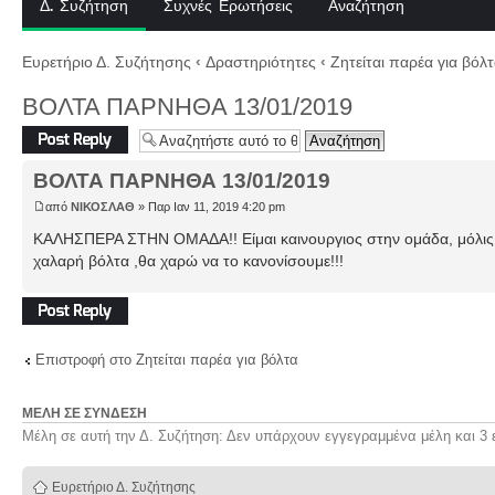
Δ. Συζήτηση
Συχνές Ερωτήσεις
Αναζήτηση
Ευρετήριο Δ. Συζήτησης
‹
Δραστηριότητες
‹
Ζητείται παρέα για βόλ
ΒΟΛΤΑ ΠΑΡΝΗΘΑ 13/01/2019
Δημιουργία
απάντησης
ΒΟΛΤΑ ΠΑΡΝΗΘΑ 13/01/2019
από
ΝΙΚΟΣΛΑΘ
» Παρ Ιαν 11, 2019 4:20 pm
ΚΑΛΗΣΠΕΡΑ ΣΤΗΝ ΟΜΑΔΑ!! Είμαι καινουργιος στην ομάδα, μόλις 
χαλαρή βόλτα ,θα χαρώ να το κανονίσουμε!!!
Δημιουργία
απάντησης
Επιστροφή στο Ζητείται παρέα για βόλτα
ΜΈΛΗ ΣΕ ΣΎΝΔΕΣΗ
Μέλη σε αυτή την Δ. Συζήτηση: Δεν υπάρχουν εγγεγραμμένα μέλη και 3 
Ευρετήριο Δ. Συζήτησης