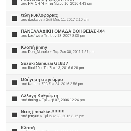
από
HATCH74
» Τρί Μάιος 10, 2016 4:43 pm
τελη κυκλοφοριας
από
daskalos
» Σάβ Μαρ 11, 2017 2:10 am
ΠΑΝΕΛΛΑΔΙΚΗ ΟΜΑΔΑ ΒΟΗΘΕΙΑΣ 4Χ4
από
kos4wd
» Τετ Ιουν 13, 2007 8:05 pm
Κλοπή jimny
από
Don_Manolo
» Παρ Σεπ 30, 2011 7:57 pm
Suzuki Samurai G16B?
από
libali10
» Τρί Σεπ 13, 2016 6:28 pm
Οδήγηση στην άμμο
από
Karter
» Σάβ Σεπ 24, 2016 2:58 pm
Αλλαγή Καθρέφτη
από
darisg
» Τρί Φεβ 07, 2006 12:24 pm
Νεος jimnakias!!!!!!!!!
από
jerry68
» Τρί Ιουν 28, 2016 8:15 pm
Κλοπή