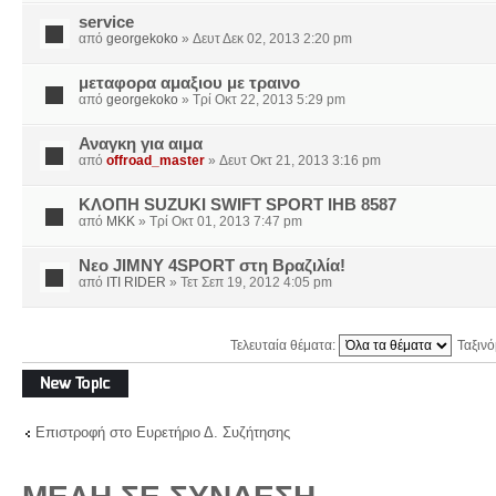
service
από
georgekoko
» Δευτ Δεκ 02, 2013 2:20 pm
μεταφορα αμαξιου με τραινο
από
georgekoko
» Τρί Οκτ 22, 2013 5:29 pm
Αναγκη για αιμα
από
offroad_master
» Δευτ Οκτ 21, 2013 3:16 pm
ΚΛΟΠΗ SUZUKI SWIFT SPORT ΙΗΒ 8587
από
MKK
» Τρί Οκτ 01, 2013 7:47 pm
Nεο JIMNY 4SPORT στη Βραζιλία!
από
ITI RIDER
» Τετ Σεπ 19, 2012 4:05 pm
Τελευταία θέματα:
Ταξιν
Δημιουργία νέου
θέματος
Επιστροφή στο Ευρετήριο Δ. Συζήτησης