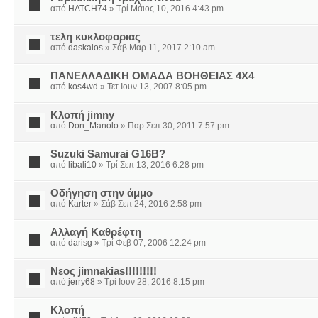
από
HATCH74
» Τρί Μάιος 10, 2016 4:43 pm
τελη κυκλοφοριας
από
daskalos
» Σάβ Μαρ 11, 2017 2:10 am
ΠΑΝΕΛΛΑΔΙΚΗ ΟΜΑΔΑ ΒΟΗΘΕΙΑΣ 4Χ4
από
kos4wd
» Τετ Ιουν 13, 2007 8:05 pm
Κλοπή jimny
από
Don_Manolo
» Παρ Σεπ 30, 2011 7:57 pm
Suzuki Samurai G16B?
από
libali10
» Τρί Σεπ 13, 2016 6:28 pm
Οδήγηση στην άμμο
από
Karter
» Σάβ Σεπ 24, 2016 2:58 pm
Αλλαγή Καθρέφτη
από
darisg
» Τρί Φεβ 07, 2006 12:24 pm
Νεος jimnakias!!!!!!!!!
από
jerry68
» Τρί Ιουν 28, 2016 8:15 pm
Κλοπή