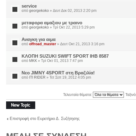
service
από
georgekoko
» Δευτ Δεκ 02, 2013 2:20 pm
μεταφορα αμαξιου με τραινο
από
georgekoko
» Τρί Οκτ 22, 2013 5:29 pm
Αναγκη για αιμα
από
offroad_master
» Δευτ Οκτ 21, 2013 3:16 pm
ΚΛΟΠΗ SUZUKI SWIFT SPORT ΙΗΒ 8587
από
MKK
» Τρί Οκτ 01, 2013 7:47 pm
Nεο JIMNY 4SPORT στη Βραζιλία!
από
ITI RIDER
» Τετ Σεπ 19, 2012 4:05 pm
Τελευταία θέματα:
Ταξιν
Δημιουργία νέου
θέματος
Επιστροφή στο Ευρετήριο Δ. Συζήτησης