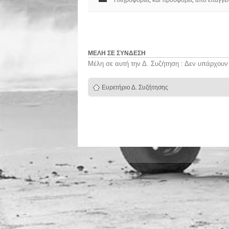
Πληροφορίες και προσφορές από επαγγελμ
ΜΈΛΗ ΣΕ ΣΎΝΔΕΣΗ
Μέλη σε αυτή την Δ. Συζήτηση : Δεν υπάρχουν
Ευρετήριο Δ. Συζήτησης