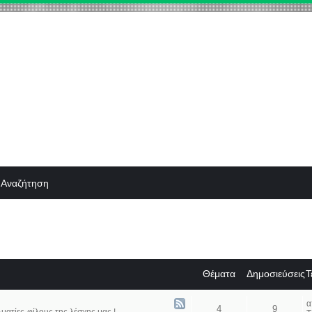
Αναζήτηση
Θέματα
Δημοσιεύσεις
Τ
4
9