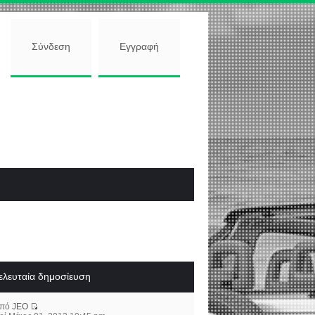
Σύνδεση
Εγγραφή
ελευταία δημοσίευση
από
JEO