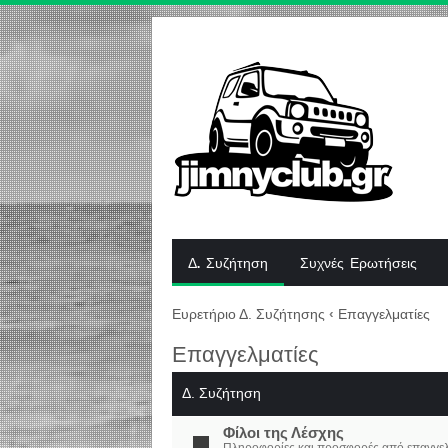
Δ. Συζήτηση
Συχνές Ερωτήσεις
Ευρετήριο Δ. Συζήτησης
‹
Επαγγελματίες
Επαγγελματίες
Δ. Συζήτηση
Φίλοι της Λέσχης