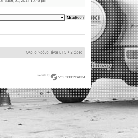
ρί Μάιος 01, 2012 10:45 pm
Όλοι οι χρόνοι είναι UTC + 2 ώρες