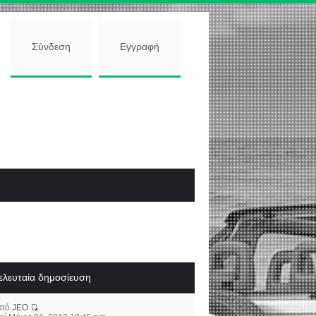
Σύνδεση
Εγγραφή
ελευταία δημοσίευση
από
JEO