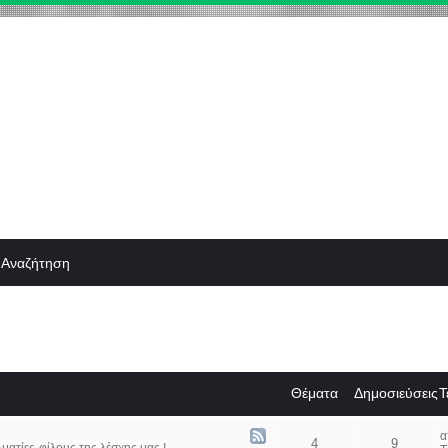
Αναζήτηση
Θέματα
Δημοσιεύσεις
Τ
4
9