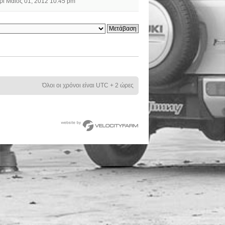
ρί Μάιος 01, 2012 10:45 pm
Όλοι οι χρόνοι είναι UTC + 2 ώρες