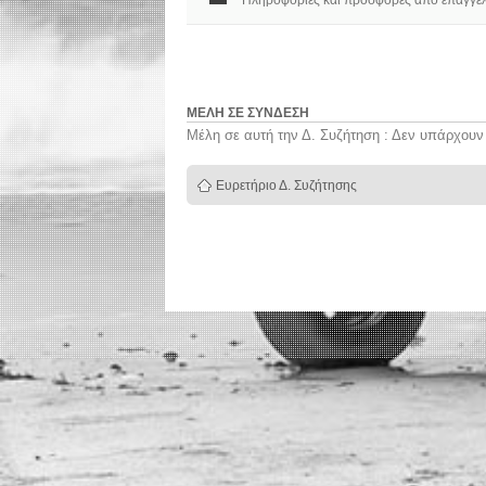
Πληροφορίες και προσφορές από επαγγελμ
ΜΈΛΗ ΣΕ ΣΎΝΔΕΣΗ
Μέλη σε αυτή την Δ. Συζήτηση : Δεν υπάρχουν
Ευρετήριο Δ. Συζήτησης