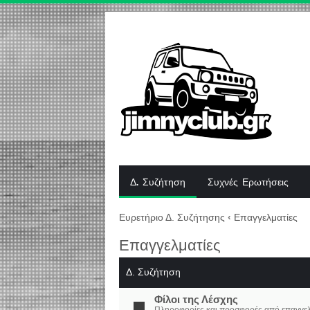
Δ. Συζήτηση
Συχνές Ερωτήσεις
Ευρετήριο Δ. Συζήτησης
‹
Επαγγελματίες
Επαγγελματίες
Δ. Συζήτηση
Φίλοι της Λέσχης