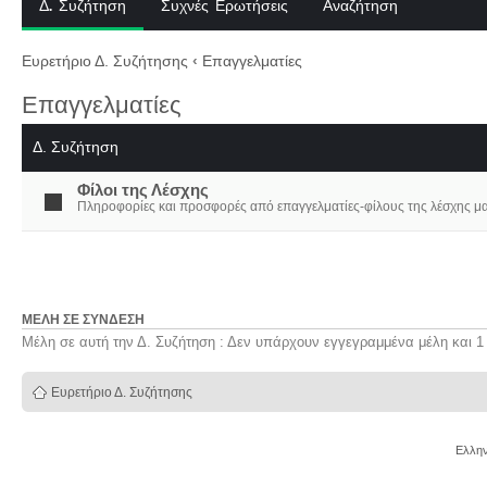
Δ. Συζήτηση
Συχνές Ερωτήσεις
Αναζήτηση
Ευρετήριο Δ. Συζήτησης
‹
Επαγγελματίες
Επαγγελματίες
Δ. Συζήτηση
Φίλοι της Λέσχης
Πληροφορίες και προσφορές από επαγγελματίες-φίλους της λέσχης μα
ΜΈΛΗ ΣΕ ΣΎΝΔΕΣΗ
Μέλη σε αυτή την Δ. Συζήτηση : Δεν υπάρχουν εγγεγραμμένα μέλη και 1
Ευρετήριο Δ. Συζήτησης
Ελλην