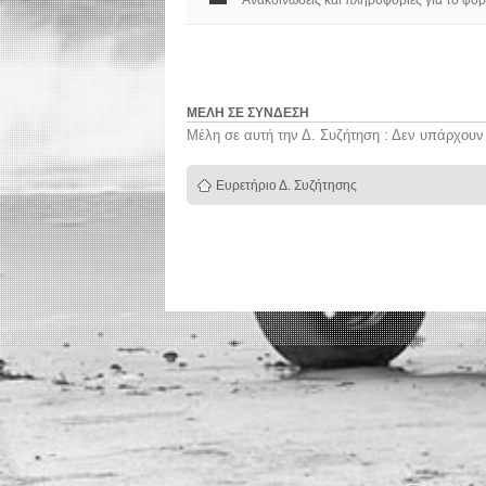
Ανακοινώσεις και πληροφορίες για το φόρ
ΜΈΛΗ ΣΕ ΣΎΝΔΕΣΗ
Μέλη σε αυτή την Δ. Συζήτηση : Δεν υπάρχουν
Ευρετήριο Δ. Συζήτησης