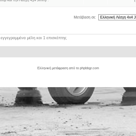
ουμ και την Λέσχη 4χ4 Jimny .
Τ
Μετάβαση σε:
 εγγεγραμμένα μέλη και 1 επισκέπτης
Ελληνική μετάφραση από το
phpbbgr.com