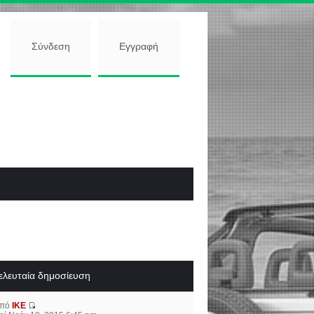
Σύνδεση
Εγγραφή
ελευταία δημοσίευση
από
IKE