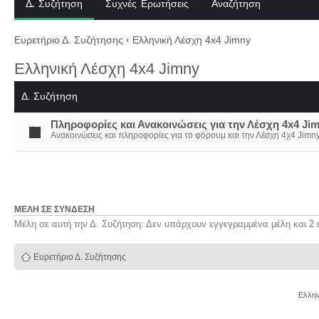
Δ. Συζήτηση
Συχνές Ερωτήσεις
Αναζήτηση
Ευρετήριο Δ. Συζήτησης
‹
Ελληνική Λέσχη 4x4 Jimny
Ελληνική Λέσχη 4x4 Jimny
Δ. Συζήτηση
Πληροφορίες και Ανακοινώσεις για την Λέσχη 4x4 Ji
Ανακοινώσεις και πληροφορίες για το φόρουμ και την Λέσχη 4χ4 Jimny
ΜΈΛΗ ΣΕ ΣΎΝΔΕΣΗ
Μέλη σε αυτή την Δ. Συζήτηση: Δεν υπάρχουν εγγεγραμμένα μέλη και 2 
Ευρετήριο Δ. Συζήτησης
Ελλην