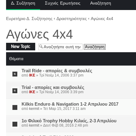
Δ. Συζήτηση
Συχνές Ερωτήσεις
Αναζήτηση
Ευρετήριο Δ. Συζήτησης
‹
Δραστηριότητες
‹
Αγώνες 4x4
Αγώνες 4x4
Δημιουργία νέου
θέματος
Θέματα
Trail Ride - απορίες & συμβουλές
από
IKE
» Τρί Νοέμ 14, 2006 3:37 pm
Trial - απορίες και συμβουλές
από
IKE
» Τρί Νοέμ 14, 2006 3:39 pm
Kilkis Enduro & Navigation 1-2 Απριλιου 2017
από
kermit
» Τετ Μαρ 15, 2017 3:11 am
1ο Φιλικό Trophy Hobby Κιλκίς, 2-3 Απριλίου
από
kermit
» Δευτ Φεβ 08, 2016 2:48 pm