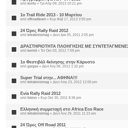
από
konto
» Τρί Απρ 09, 2013 10:21 pm
1o Trail Ride 2013 - 10 Μαρτίου
από
offroadteam
» Κυρ Φεβ 17, 2013 3:50 pm
24 Ώρες Rally Raid 2012
από
tetrakinisimag
» Δευτ Δεκ 05, 2011 2:05 pm
ΔΡΑΣΤΗΡΙΟΤΗΤΑ ΠΛΟΗΓΗΣΗΣ ΜΕ ΣΥΝΤΕΤΑΓΜΕΝΕ
από
kermit
» Τετ Οκτ 03, 2012 7:59 pm
1o Φεστιβάλ 4κίνησης στην Κάρυστο
από
gargas
» Δευτ Αύγ 06, 2012 1:32 pm
Super Trial στην... ΑΘΗΝΑ!!!
από
tetrakinisimag
» Δευτ Απρ 23, 2012 12:00 pm
Evia Rally Raid 2012
από
fokion
» Κυρ Οκτ 30, 2011 8:36 pm
Ελληνική συμμετοχή στο Africa Eco Race
από
tetrakinisimag
» Δευτ Αύγ 29, 2011 11:23 am
24 Ώρες Off Road 2011