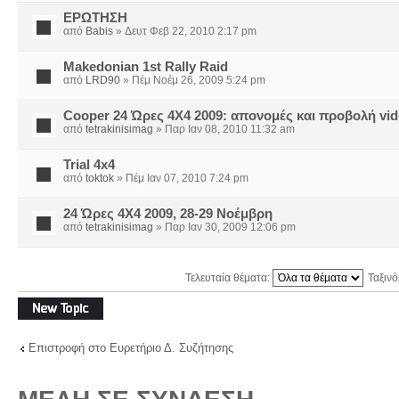
ΕΡΩΤΗΣΗ
από
Babis
» Δευτ Φεβ 22, 2010 2:17 pm
Makedonian 1st Rally Raid
από
LRD90
» Πέμ Νοέμ 26, 2009 5:24 pm
Cooper 24 Ώρες 4Χ4 2009: απονομές και προβολή vi
από
tetrakinisimag
» Παρ Ιαν 08, 2010 11:32 am
Trial 4x4
από
toktok
» Πέμ Ιαν 07, 2010 7:24 pm
24 Ώρες 4Χ4 2009, 28-29 Νοέμβρη
από
tetrakinisimag
» Παρ Ιαν 30, 2009 12:06 pm
Τελευταία θέματα:
Ταξιν
Δημιουργία νέου
θέματος
Επιστροφή στο Ευρετήριο Δ. Συζήτησης