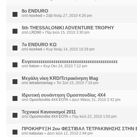
8ο ENDURO
από
kos4wd
» Σάβ Νοέμ 27, 2010 4:26 pm
5th THESSALONIKI ADVENTURE TROPHY
από
LRD90
» Πέμ Ιούλ 15, 2010 3:30 pm
7ο ENDURO ΚΩ
από
kos4wd
» Κυρ Νοέμ 14, 2010 10:29 pm
Ευγεεεεεεεεεεεεεεεεεεεεεεεεεεεεεεεεεεεεεεεεε
από
fokion
» Κυρ Οκτ 24, 2010 7:12 pm
Μεγάλη νίκη KRD/Τετρακίνηση Mag
από
tetrakinisimag
» Τετ Σεπ 15, 2010 7:18 pm
Ιδρυτική συνάντηση Ομοσπονδίας 4Χ4
από
Ομοσπονδία 4Χ4 ΕΟΤΑ
» Δευτ Μάιος 31, 2010 2:42 pm
Τεχνικοί Κανονισμοί 2011
από
Ομοσπονδία 4Χ4 ΕΟΤΑ
» Πέμ Ιούλ 22, 2010 1:03 pm
ΠΡΟΚΗΡΥΞΗ 2ου ΦΕΣΤΙΒΑΛ ΤΕΤΡΑΚΙΝΗΣΗΣ ΣΤΗΝ Ε
από
katsulas
» Δευτ Ιούλ 12, 2010 2:49 pm