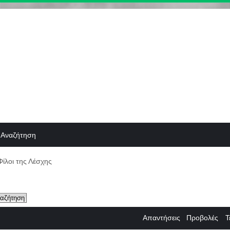
Αναζήτηση
Φίλοι της Λέσχης
Απαντήσεις
Προβολές
Τ