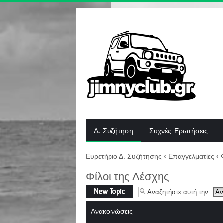
Δ. Συζήτηση
Συχνές Ερωτήσεις
Ευρετήριο Δ. Συζήτησης
‹
Επαγγελματίες
‹
Φίλοι της Λέσχης
Δημιουργία νέου
θέματος
Ανακοινώσεις