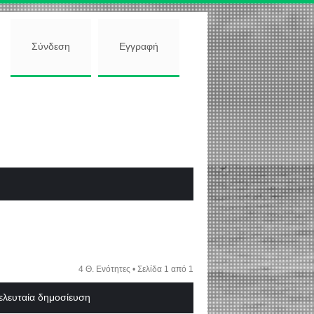
Σύνδεση
Εγγραφή
4 Θ. Ενότητες • Σελίδα
1
από
1
ελευταία δημοσίευση