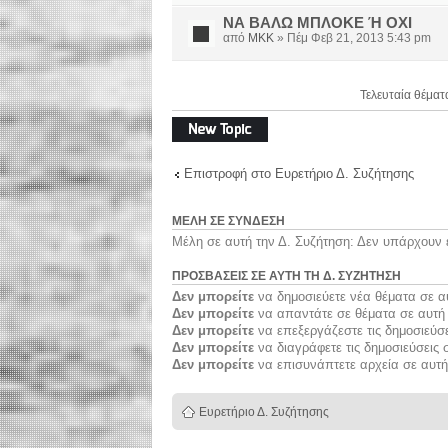
ΝΑ ΒΑΛΩ ΜΠΛΟΚΕ Ή ΟΧΙ
από
MKK
» Πέμ Φεβ 21, 2013 5:43 pm
Τελευταία θέματ
Δημιουργία νέου
θέματος
Επιστροφή στο Ευρετήριο Δ. Συζήτησης
ΜΈΛΗ ΣΕ ΣΎΝΔΕΣΗ
Μέλη σε αυτή την Δ. Συζήτηση: Δεν υπάρχουν 
ΠΡΟΣΒΆΣΕΙΣ ΣΕ ΑΥΤΉ ΤΗ Δ. ΣΥΖΉΤΗΣΗ
Δεν μπορείτε
να δημοσιεύετε νέα θέματα σε α
Δεν μπορείτε
να απαντάτε σε θέματα σε αυτή 
Δεν μπορείτε
να επεξεργάζεστε τις δημοσιεύσε
Δεν μπορείτε
να διαγράφετε τις δημοσιεύσεις 
Δεν μπορείτε
να επισυνάπτετε αρχεία σε αυτή
Ευρετήριο Δ. Συζήτησης