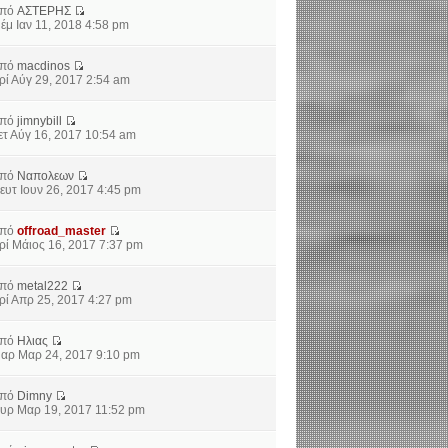
από
ΑΣΤΕΡΗΣ
έμ Ιαν 11, 2018 4:58 pm
από
macdinos
ρί Αύγ 29, 2017 2:54 am
από
jimnybill
ετ Αύγ 16, 2017 10:54 am
από
Ναπολεων
ευτ Ιουν 26, 2017 4:45 pm
από
offroad_master
ρί Μάιος 16, 2017 7:37 pm
από
metal222
ρί Απρ 25, 2017 4:27 pm
από
Ηλιας
αρ Μαρ 24, 2017 9:10 pm
από
Dimny
υρ Μαρ 19, 2017 11:52 pm