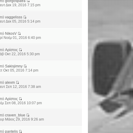
από
giorgospatra
ευτ Δεκ 19, 2016 7:15 pm
από
vaggelisss
ευτ Δεκ 05, 2016 5:14 pm
από
NikosV
ρί Νοέμ 01, 2016 6:40 pm
από
Αρίστος
άβ Οκτ 22, 2016 5:30 pm
από
Sakisjimny
ετ Οκτ 05, 2016 7:14 pm
από
alexm
ευτ Σεπ 12, 2016 7:38 am
από
Αρίστος
έμ Σεπ 08, 2016 10:07 pm
από
craven_blue
υρ Μάιος 29, 2016 9:26 am
από
pantelis