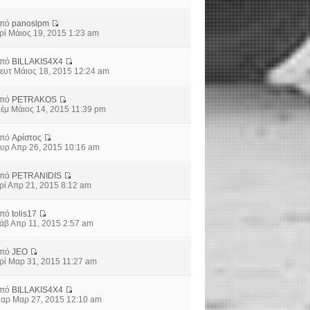
από
panoslpm
ρί Μάιος 19, 2015 1:23 am
από
BILLAKIS4X4
ευτ Μάιος 18, 2015 12:24 am
από
PETRAKOS
έμ Μάιος 14, 2015 11:39 pm
από
Αρίστος
υρ Απρ 26, 2015 10:16 am
από
PETRANIDIS
ρί Απρ 21, 2015 8:12 am
από
tolis17
άβ Απρ 11, 2015 2:57 am
από
JEO
ρί Μαρ 31, 2015 11:27 am
από
BILLAKIS4X4
αρ Μαρ 27, 2015 12:10 am