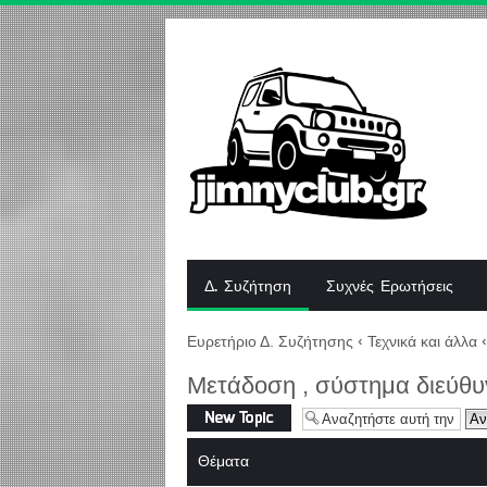
Δ. Συζήτηση
Συχνές Ερωτήσεις
Ευρετήριο Δ. Συζήτησης
‹
Τεχνικά και άλλα
‹
Μετάδοση , σύστημα διεύθυ
Δημιουργία νέου
θέματος
Θέματα