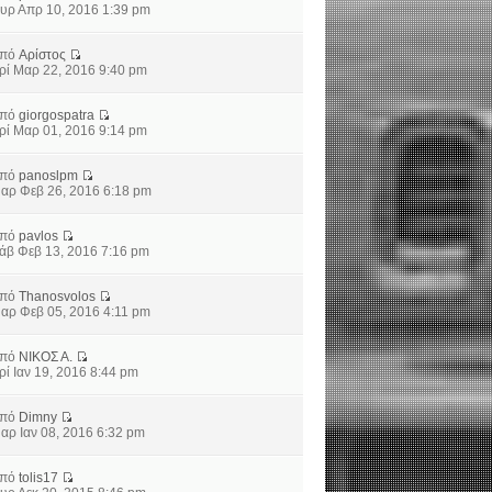
υρ Απρ 10, 2016 1:39 pm
από
Αρίστος
ρί Μαρ 22, 2016 9:40 pm
από
giorgospatra
ρί Μαρ 01, 2016 9:14 pm
από
panoslpm
αρ Φεβ 26, 2016 6:18 pm
από
pavlos
άβ Φεβ 13, 2016 7:16 pm
από
Thanosvolos
αρ Φεβ 05, 2016 4:11 pm
από
ΝΙΚΟΣ Α.
ρί Ιαν 19, 2016 8:44 pm
από
Dimny
αρ Ιαν 08, 2016 6:32 pm
από
tolis17