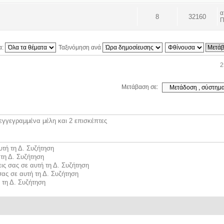
8
32160
Π
α:
Ταξινόμηση ανά
2
Μετάβαση σε:
εγγεγραμμένα μέλη και 2 επισκέπτες
υτή τη Δ. Συζήτηση
τη Δ. Συζήτηση
ις σας σε αυτή τη Δ. Συζήτηση
σας σε αυτή τη Δ. Συζήτηση
 τη Δ. Συζήτηση