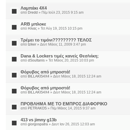
Λαμπάκι 4Χ4
από
Dredd
» Πέμ Ιούλ 23, 2015 9:15 am
ARB μπλοκε
από
Ηλιας
» Τετ Αύγ 19, 2015 10:15 pm
Τρέμει το τιμόνι????????? ΤΕΛΟΣ
από
tziker
» Δευτ Μάιος 11, 2009 3:47 pm
Dana & Lockers τιμές κανείς Θεσ/νίκη;
από
dSoultanis
» Τετ Μάιος 20, 2015 10:03 pm
Θόρυβος από μπροστά!
από
BILLAKIS4X4
» Δευτ Μάιος 18, 2015 12:24 am
Θόρυβος από μπροστά!
από
BILLAKIS4X4
» Δευτ Μάιος 18, 2015 12:24 am
ΠΡΟΒΛΗΜΑ ΜΕ ΤΟ ΕΜΠΡΟΣ ΔΙΑΦΟΡΙΚΟ
από
PETRAKOS
» Πέμ Μάιος 14, 2015 9:37 am
413 vs jimny g13b
από
giorgospatra
» Δευτ Ιαν 26, 2015 12:03 am