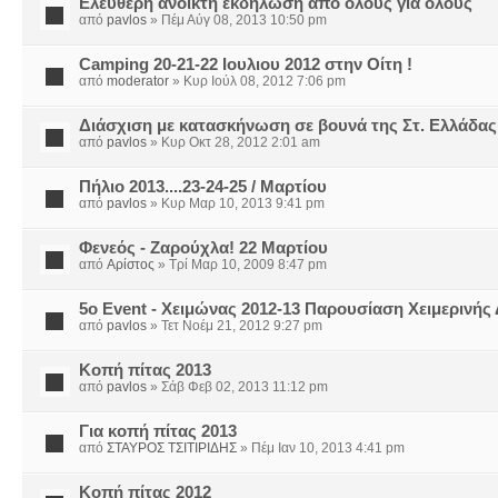
Ελεύθερη ανοικτή εκδήλωση απο όλους για όλους
από
pavlos
» Πέμ Αύγ 08, 2013 10:50 pm
Camping 20-21-22 Ιουλιου 2012 στην Οίτη !
από
moderator
» Κυρ Ιούλ 08, 2012 7:06 pm
Διάσχιση με κατασκήνωση σε βουνά της Στ. Ελλάδας
από
pavlos
» Κυρ Οκτ 28, 2012 2:01 am
Πήλιο 2013....23-24-25 / Μαρτίου
από
pavlos
» Κυρ Μαρ 10, 2013 9:41 pm
Φενεός - Ζαρούχλα! 22 Μαρτίου
από
Αρίστος
» Τρί Μαρ 10, 2009 8:47 pm
5ο Event - Χειμώνας 2012-13 Παρουσίαση Χειμερινής
από
pavlos
» Τετ Νοέμ 21, 2012 9:27 pm
Κοπή πίτας 2013
από
pavlos
» Σάβ Φεβ 02, 2013 11:12 pm
Για κοπή πίτας 2013
από
ΣΤΑΥΡΟΣ ΤΣΙΤΙΡΙΔΗΣ
» Πέμ Ιαν 10, 2013 4:41 pm
Κοπή πίτας 2012