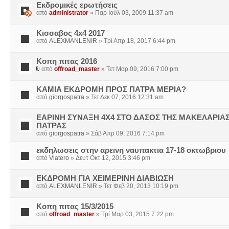
Εκδρομικές ερωτήσεις
από
administrator
» Παρ Ιούλ 03, 2009 11:37 am
Κισσαβος 4x4 2017
από
ALEXMANLENIR
» Τρί Απρ 18, 2017 6:44 pm
Κοπη πιτας 2016
από
offroad_master
» Τετ Μαρ 09, 2016 7:00 pm
ΚΑΜΙΑ ΕΚΔΡΟΜΗ ΠΡΟΣ ΠΑΤΡΑ ΜΕΡΙΑ?
από
giorgospatra
» Τετ Δεκ 07, 2016 12:31 am
ΕΑΡΙΝΗ ΣΥΝΑΞΗ 4Χ4 ΣΤΟ ΔΑΣΟΣ ΤΗΣ ΜΑΚΕΛΑΡΙΑΣ
ΠΑΤΡΑΣ
από
giorgospatra
» Σάβ Απρ 09, 2016 7:14 pm
εκδηλωσεις στην αρεινη ναυπακτια 17-18 οκτωβριου
από
Vlatero
» Δευτ Οκτ 12, 2015 3:46 pm
ΕΚΔΡΟΜΗ ΓΙΑ ΧΕΙΜΕΡΙΝΗ ΔΙΑΒΙΩΣΗ
από
ALEXMANLENIR
» Τετ Φεβ 20, 2013 10:19 pm
Κοπη πιτας 15/3/2015
από
offroad_master
» Τρί Μαρ 03, 2015 7:22 pm