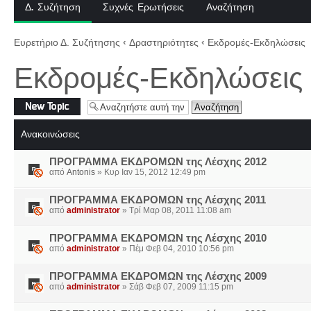
Δ. Συζήτηση
Συχνές Ερωτήσεις
Αναζήτηση
Ευρετήριο Δ. Συζήτησης
‹
Δραστηριότητες
‹
Εκδρομές-Εκδηλώσεις
Εκδρομές-Εκδηλώσεις
Δημιουργία νέου
θέματος
Ανακοινώσεις
ΠΡΟΓΡΑΜΜΑ EKΔΡΟΜΩΝ της Λέσχης 2012
από
Antonis
» Κυρ Ιαν 15, 2012 12:49 pm
ΠΡΟΓΡΑΜΜΑ EKΔΡΟΜΩΝ της Λέσχης 2011
από
administrator
» Τρί Μαρ 08, 2011 11:08 am
ΠΡΟΓΡΑΜΜΑ EKΔΡΟΜΩΝ της Λέσχης 2010
από
administrator
» Πέμ Φεβ 04, 2010 10:56 pm
ΠΡΟΓΡΑΜΜΑ EKΔΡΟΜΩΝ της Λέσχης 2009
από
administrator
» Σάβ Φεβ 07, 2009 11:15 pm