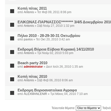
Κοπή πίτας 2011
από
Antonis
» Τετ Φεβ 09, 2011 8:06 pm
ΕΛΙΚΩΝΑΣ-ΠΑΡΝΑΣΣΟΣ******** 3/4/5 Δεκεμβρίου 201
από
Antonis
» Σάβ Νοέμ 27, 2010 1:32 pm
Πήλιο 2010 - 28-29-30-31 Οκτωβρίου
από
pavlos
» Τετ Οκτ 20, 2010 3:42 am
Εκδρομή Βόρεια Εύβοια Κυριακή 14/11/2010
από
Antonis
» Τρί Νοέμ 02, 2010 5:03 pm
Beach party 2010
από
administrator
» Δευτ Ιούλ 26, 2010 1:35 am
Κοπή πίτας 2010
από
Antonis
» Σάβ Φεβ 06, 2010 8:06 am
Εκδρομη Βοριοανατολικα Αγραφα
από
ALEXMANLENIR
» Τρί Μάιος 04, 2010 7:10 am
Τελευταία θέματα:
Ταξιν