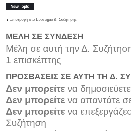
Δημιουργία νέου
θέματος
Επιστροφή στο Ευρετήριο Δ. Συζήτησης
ΜΈΛΗ ΣΕ ΣΎΝΔΕΣΗ
Μέλη σε αυτή την Δ. Συζήτησ
1 επισκέπτης
ΠΡΟΣΒΆΣΕΙΣ ΣΕ ΑΥΤΉ ΤΗ Δ. Σ
Δεν μπορείτε
να δημοσιεύετε
Δεν μπορείτε
να απαντάτε σε
Δεν μπορείτε
να επεξεργάζεστ
Συζήτηση