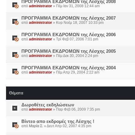
ΠΡΟΓΡΑΜΜΑ EKΔΡΟΜΩΝ της Λέσχης 2008
από
administrator
» Πέμ Ιαν 31, 2008 12:44 am
ΠΡΟΓΡΑΜΜΑ EKΔΡΟΜΩΝ της Λέσχης 2007
από
administrator
» Κυρ Νοέμ 18, 2007 10:33 pm
ΠΡΟΓΡΑΜΜΑ EKΔΡΟΜΩΝ της Λέσχης 2006
από
administrator
» Τρί Φεβ 07, 2006 7:01 pm
ΠΡΟΓΡΑΜΜΑ EKΔΡΟΜΩΝ της Λέσχης 2005
από
administrator
» Πέμ Δεκ 30, 2004 2:24 pm
ΠΡΟΓΡΑΜΜΑ EKΔΡΟΜΩΝ της Λέσχης 2004
από
administrator
» Πέμ Απρ 29, 2004 2:22 am
Θέματα
Δωροθέτες εκδηλώσεων
από
administrator
» Παρ Φεβ 06, 2009 7:35 pm
Βίντεο απο εκδρομές της Λέσχης !
από
Μαρία Σ.
» Δευτ Απρ 02, 2007 4:35 pm