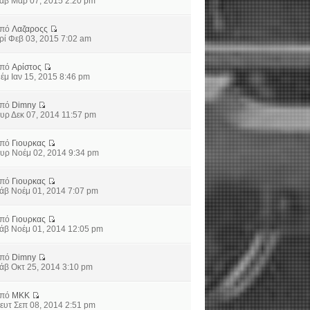
άβ Μαρ 07, 2015 2:20 pm
από
Λαζαροςς
ρί Φεβ 03, 2015 7:02 am
από
Αρίστος
έμ Ιαν 15, 2015 8:46 pm
από
Dimny
υρ Δεκ 07, 2014 11:57 pm
από
Γιουρκας
υρ Νοέμ 02, 2014 9:34 pm
από
Γιουρκας
άβ Νοέμ 01, 2014 7:07 pm
από
Γιουρκας
άβ Νοέμ 01, 2014 12:05 pm
από
Dimny
άβ Οκτ 25, 2014 3:10 pm
από
MKK
ευτ Σεπ 08, 2014 2:51 pm