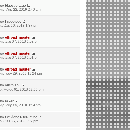
από
bluesportage
αρ Μαρ 22, 2019 2:40 am
από
Γεράσιμος
έμ Δεκ 20, 2018 1:37 pm
από
offroad_master
αρ Σεπ 07, 2018 1:02 pm
από
offroad_master
αρ Σεπ 07, 2018 1:01 pm
από
offroad_master
αρ Ιουν 29, 2018 11:24 pm
από
arismiaou
ρί Μάιος 01, 2018 12:33 pm
από
miker
αρ Μαρ 09, 2018 3:49 pm
από
Θανάσης Νταιλιανης
ρί Φεβ 06, 2018 8:52 pm