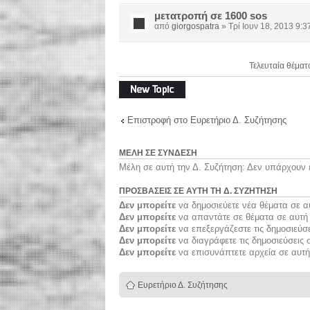
μετατροπή σε 1600 sos
από
giorgospatra
» Τρί Ιουν 18, 2013 9:
Τελευταία θέματ
Δημιουργία νέου
θέματος
Επιστροφή στο Ευρετήριο Δ. Συζήτησης
ΜΈΛΗ ΣΕ ΣΎΝΔΕΣΗ
Μέλη σε αυτή την Δ. Συζήτηση: Δεν υπάρχουν 
ΠΡΟΣΒΆΣΕΙΣ ΣΕ ΑΥΤΉ ΤΗ Δ. ΣΥΖΉΤΗΣΗ
Δεν μπορείτε
να δημοσιεύετε νέα θέματα σε α
Δεν μπορείτε
να απαντάτε σε θέματα σε αυτή 
Δεν μπορείτε
να επεξεργάζεστε τις δημοσιεύσε
Δεν μπορείτε
να διαγράφετε τις δημοσιεύσεις 
Δεν μπορείτε
να επισυνάπτετε αρχεία σε αυτή
Ευρετήριο Δ. Συζήτησης