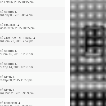
υρ Σεπ 06, 2015 10:15 pm
από
Αρίστος
ευτ Αύγ 03, 2015 8:04 pm
από
Γιουρκας
αρ Ιουν 26, 2015 10:35 pm
από
ΣΤΑΥΡΟΣ ΤΣΙΤΙΡΙΔΗΣ
ευτ Ιουν 22, 2015 2:52 pm
από
Αρίστος
ρί Ιουν 09, 2015 11:58 pm
από
Αρίστος
ρί Απρ 14, 2015 10:30 pm
από
Dimny
ετ Απρ 08, 2015 11:27 pm
από
Dimny
ευτ Μαρ 23, 2015 9:59 pm
από
panoslpm