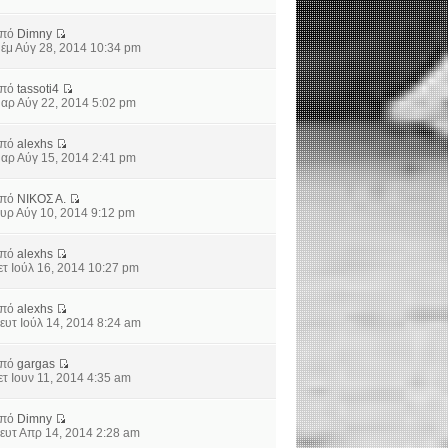
από
Dimny
έμ Αύγ 28, 2014 10:34 pm
από
tassoti4
αρ Αύγ 22, 2014 5:02 pm
από
alexhs
αρ Αύγ 15, 2014 2:41 pm
από
ΝΙΚΟΣ Α.
υρ Αύγ 10, 2014 9:12 pm
από
alexhs
ετ Ιούλ 16, 2014 10:27 pm
από
alexhs
ευτ Ιούλ 14, 2014 8:24 am
από
gargas
ετ Ιουν 11, 2014 4:35 am
από
Dimny
ευτ Απρ 14, 2014 2:28 am