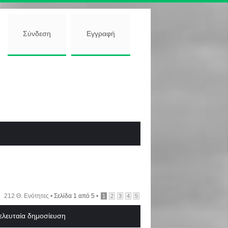
Σύνδεση
Εγγραφή
212 Θ. Ενότητες •
Σελίδα
1
από
5
•
1
2
3
4
5
ελευταία δημοσίευση