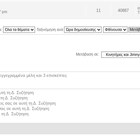
11
40887
37 pm
Τ
α:
Ταξινόμηση ανά
Μετάβαση σε:
εγγεγραμμένα μέλη και 3 επισκέπτες
υτή τη Δ. Συζήτηση
τη Δ. Συζήτηση
ις σας σε αυτή τη Δ. Συζήτηση
σας σε αυτή τη Δ. Συζήτηση
 τη Δ. Συζήτηση