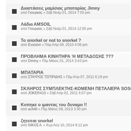
Διαστάσεις μαμίσιας μπαταρίας Jimny
από
Γιουρκας
» Σάβ Νοέμ 01, 2014 7:05 pm
Λάδια ΑMSOIL
από
Γιουρκας
» Σάβ Νοέμ 01, 2014 12:05 pm
To snorkel or not to snorkel ?
από
Evasion
» Παρ Απρ 09, 2010 4:06 pm
ΠΡΟΒΛΗΜΑ ΚΙΝΗΤΗΡΑ Ή ΜΕΤΑΔΟΣΗΣ ???
από
Dimny
» Πέμ Μάιος 01, 2014 3:43 pm
ΜΠΑΤΑΡΙΑ
από
ΣΤΑΥΡΟΣ ΤΣΙΤΙΡΙΔΗΣ
» Πέμ Απρ 07, 2011 6:19 pm
ΣΚΛΗΡΟΣ ΣΥΜΠΛΕΚΤΗΣ-ΚΟΜΕΝΗ ΠΕΤΑΛΙΕΡΑ SO
από
JOKER410
» Σάβ Απρ 02, 2011 6:07 pm
Κοπηκε ο ιμαντας του δυναμο !!
από
achilli
» Πέμ Μάιος 09, 2013 3:30 pm
ζητειται snorkel
από
ΝΙΚΟΣ Α.
» Κυρ Αύγ 10, 2014 9:12 pm